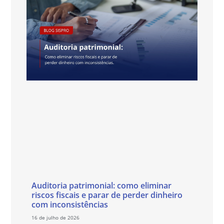
Auditoria patrimonial: como eliminar
riscos fiscais e parar de perder dinheiro
com inconsistências
16 de julho de 2026