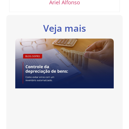
Ariel Alfonso
Veja mais