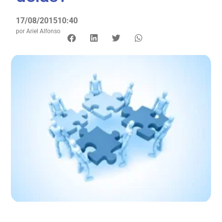
17/08/2015
10:40
por
Ariel Alfonso