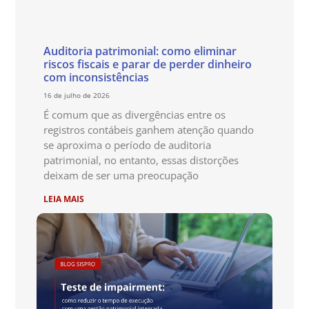
Auditoria patrimonial: como eliminar
riscos fiscais e parar de perder dinheiro
com inconsistências
16 de julho de 2026
É comum que as divergências entre os
registros contábeis ganhem atenção quando
se aproxima o período de auditoria
patrimonial, no entanto, essas distorções
deixam de ser uma preocupação
LEIA MAIS