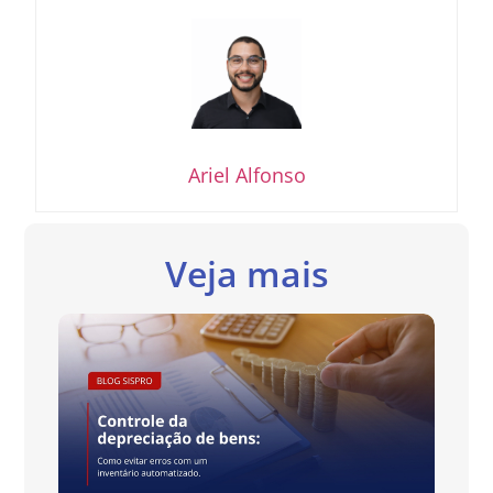
Ariel Alfonso
Veja mais