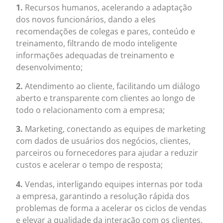
1.
Recursos humanos, acelerando a adaptação
dos novos funcionários, dando a eles
recomendações de colegas e pares, conteúdo e
treinamento, filtrando de modo inteligente
informações adequadas de treinamento e
desenvolvimento;
2.
Atendimento ao cliente, facilitando um diálogo
aberto e transparente com clientes ao longo de
todo o relacionamento com a empresa;
3.
Marketing, conectando as equipes de marketing
com dados de usuários dos negócios, clientes,
parceiros ou fornecedores para ajudar a reduzir
custos e acelerar o tempo de resposta;
4.
Vendas, interligando equipes internas por toda
a empresa, garantindo a resolução rápida dos
problemas de forma a acelerar os ciclos de vendas
e elevar a qualidade da interação com os clientes,