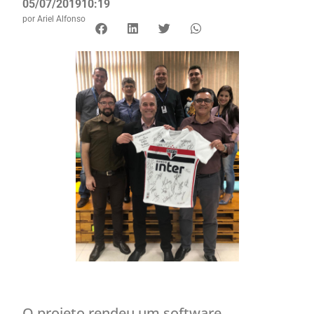
05/07/2019
10:19
por
Ariel Alfonso
O projeto rendeu um software