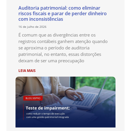
Auditoria patrimonial: como eliminar
riscos fiscais e parar de perder dinheiro
com inconsistências
16 de julho de 2026
É comum que as divergências entre os
registros contábeis ganhem atenção quando
se aproxima o período de auditoria
patrimonial, no entanto, essas distorções
deixam de ser uma preocupação
LEIA MAIS