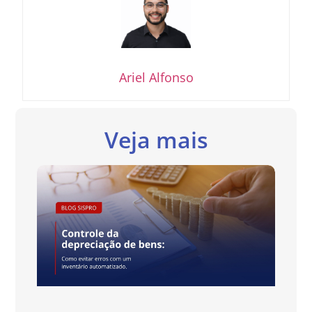
Ariel Alfonso
Veja mais