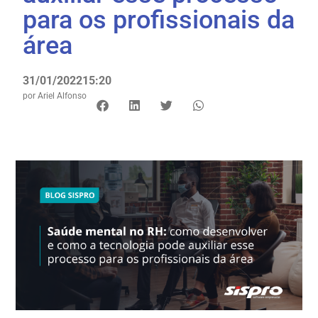
para os profissionais da
área
31/01/2022
15:20
por
Ariel Alfonso