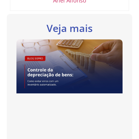
Ariel Alfonso
Veja mais