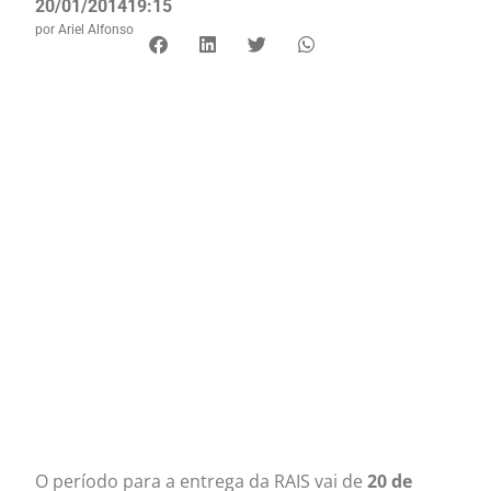
20/01/2014
19:15
por
Ariel Alfonso
O período para a entrega da RAIS vai de
20 de