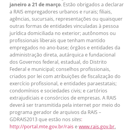
janeiro a 21 de março
. Estão obrigados a declarar
a RAIS empregadores urbanos e rurais; filiais,
agências, sucursais, representações ou quaisquer
outras formas de entidades vinculadas à pessoa
jurídica domiciliada no exterior; autônomos ou
profissionais liberais que tenham mantido
empregados no ano-base; órgãos e entidades da
administração direta, autárquica e fundacional
dos Governos federal, estadual, do Distrito
Federal e municipal; conselhos profissionais,
criados por lei com atribuições de fiscalização do
exercício profissional, e entidades paraestatais;
condomínios e sociedades civis; e cartórios
extrajudiciais e consórcios de empresas. A RAIS
deverá ser transmitida pela internet por meio do
programa gerador de arquivos da RAIS –
GDRAIS2013 que estão nos
sites
:
http://portal.mte.gov.br/rais
e
www.rais.gov.br
.