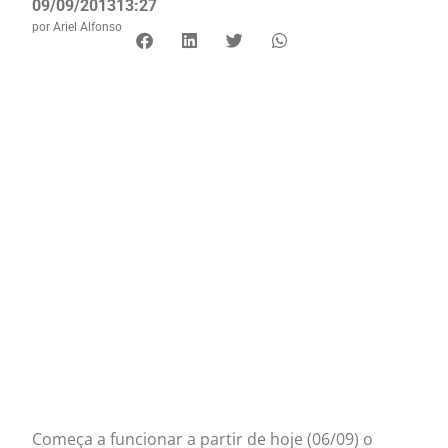
09/09/2013
13:27
por
Ariel Alfonso
Começa a funcionar a partir de hoje (06/09) o