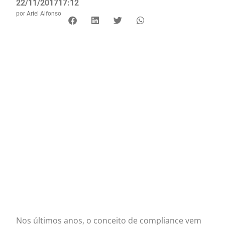
22/11/2017
17:12
por
Ariel Alfonso
Nos últimos anos, o conceito de compliance vem