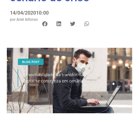
14/04/2020
10:00
por
Ariel Alfonso