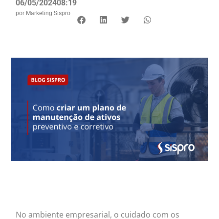
06/05/2024
08:19
por
Marketing Sispro
No ambiente empresarial, o cuidado com os