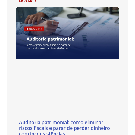
LEIA MAIS
Auditoria patrimonial: como eliminar
riscos fiscais e parar de perder dinheiro
com inconsistências