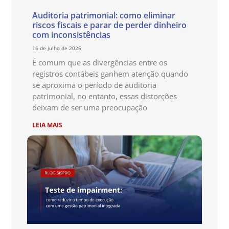
Auditoria patrimonial: como eliminar
riscos fiscais e parar de perder dinheiro
com inconsistências
16 de julho de 2026
É comum que as divergências entre os
registros contábeis ganhem atenção quando
se aproxima o período de auditoria
patrimonial, no entanto, essas distorções
deixam de ser uma preocupação
LEIA MAIS