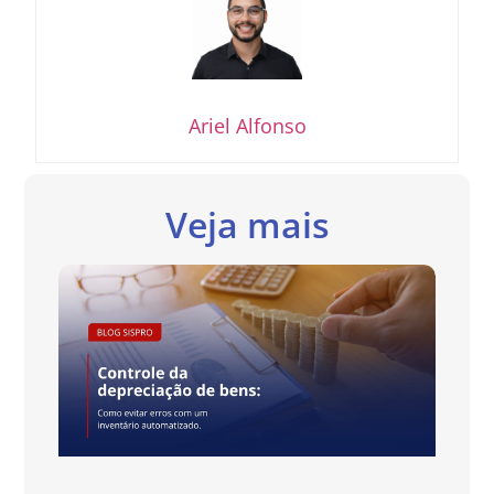
Ariel Alfonso
Veja mais