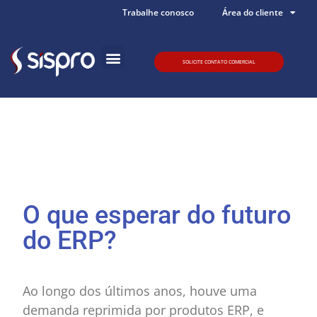
Trabalhe conosco
Área do cliente
SOLICITE CONTATO COMERCIAL
Quem somos
O que esperar do futuro
do ERP?
Ao longo dos últimos anos, houve uma
demanda reprimida por produtos ERP, e