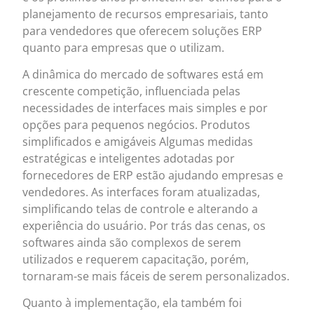
planejamento de recursos empresariais, tanto
para vendedores que oferecem soluções ERP
quanto para empresas que o utilizam.
A dinâmica do mercado de softwares está em
crescente competição, influenciada pelas
necessidades de interfaces mais simples e por
opções para pequenos negócios. Produtos
simplificados e amigáveis Algumas medidas
estratégicas e inteligentes adotadas por
fornecedores de ERP estão ajudando empresas e
vendedores. As interfaces foram atualizadas,
simplificando telas de controle e alterando a
experiência do usuário. Por trás das cenas, os
softwares ainda são complexos de serem
utilizados e requerem capacitação, porém,
tornaram-se mais fáceis de serem personalizados.
Quanto à implementação, ela também foi