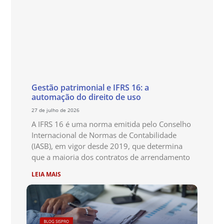
Gestão patrimonial e IFRS 16: a
automação do direito de uso
27 de julho de 2026
A IFRS 16 é uma norma emitida pelo Conselho
Internacional de Normas de Contabilidade
(IASB), em vigor desde 2019, que determina
que a maioria dos contratos de arrendamento
LEIA MAIS