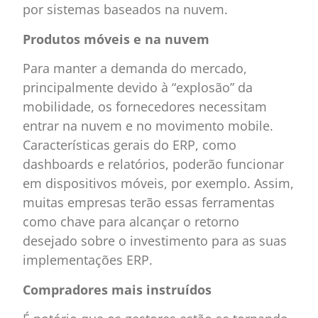
por sistemas baseados na nuvem.
Produtos móveis e na nuvem
Para manter a demanda do mercado,
principalmente devido à “explosão” da
mobilidade, os fornecedores necessitam
entrar na nuvem e no movimento mobile.
Características gerais do ERP, como
dashboards e relatórios, poderão funcionar
em dispositivos móveis, por exemplo. Assim,
muitas empresas terão essas ferramentas
como chave para alcançar o retorno
desejado sobre o investimento para as suas
implementações ERP.
Compradores mais instruídos