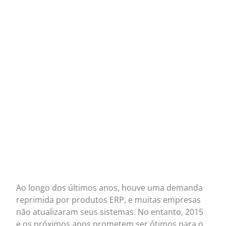
Ao longo dos últimos anos, houve uma demanda
reprimida por produtos ERP, e muitas empresas
não atualizaram seus sistemas. No entanto, 2015
e os próximos anos prometem ser ótimos para o