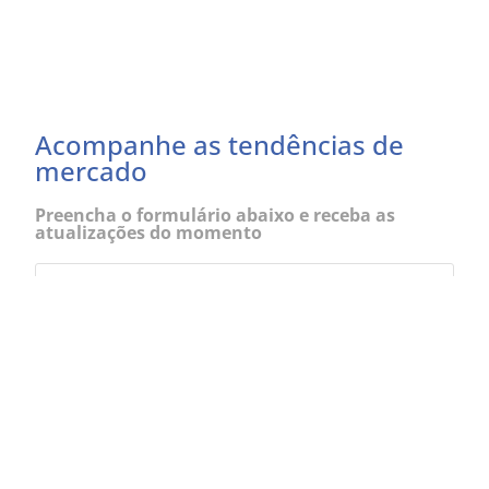
Acompanhe as tendências de
mercado
Preencha o formulário abaixo e receba as
atualizações do momento
Eu concordo em receber comunicações
EU QUERO RECEBER