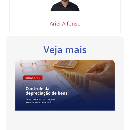
Ariel Alfonso
Veja mais