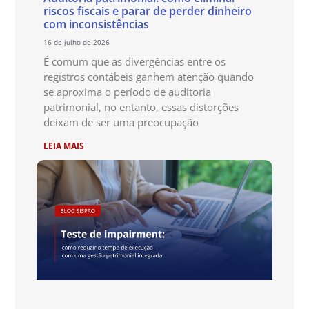
riscos fiscais e parar de perder dinheiro
com inconsistências
16 de julho de 2026
É comum que as divergências entre os
registros contábeis ganhem atenção quando
se aproxima o período de auditoria
patrimonial, no entanto, essas distorções
deixam de ser uma preocupação
LEIA MAIS