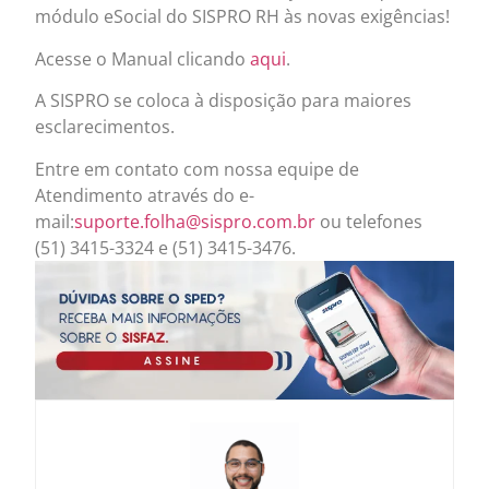
módulo eSocial do SISPRO RH às novas exigências!
Acesse o Manual clicando
aqui
.
A SISPRO se coloca à disposição para maiores
esclarecimentos.
Entre em contato com nossa equipe de
Atendimento através do e-
mail:
suporte.folha@sispro.com.br
ou telefones
(51) 3415-3324 e (51) 3415-3476.