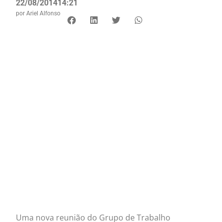
22/08/2014
14:21
por
Ariel Alfonso
Uma nova reunião do Grupo de Trabalho