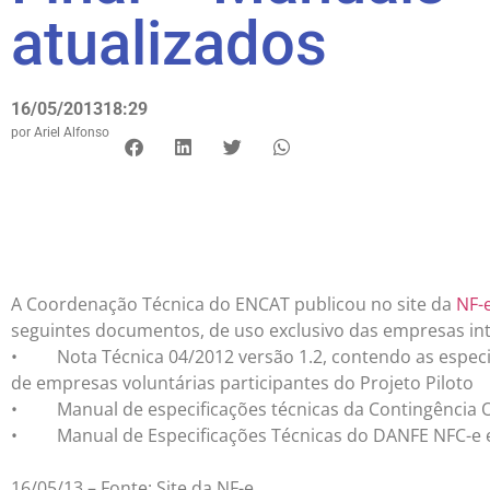
atualizados
16/05/2013
18:29
por
Ariel Alfonso
A Coordenação Técnica do ENCAT publicou no site da
NF-
seguintes documentos, de uso exclusivo das empresas int
• Nota Técnica 04/2012 versão 1.2, contendo as especifi
de empresas voluntárias participantes do Projeto Piloto
• Manual de especificações técnicas da Contingência Of
• Manual de Especificações Técnicas do DANFE NFC-e e
16/05/13 – Fonte: Site da NF-e