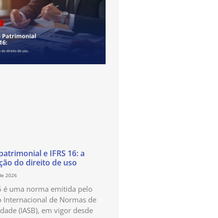
atrimonial e IFRS 16: a
ão do direito de uso
de 2026
6 é uma norma emitida pelo
 Internacional de Normas de
idade (IASB), em vigor desde