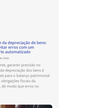
e da depreciação de bens:
itar erros com um
rio automatizado
 de 2026
te, garantir precisão no
 da depreciação dos bens é
te para o balanço patrimonial
 obrigações fiscais da
, de modo que erros no