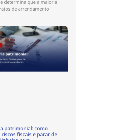
e determina que a maioria
ratos de arrendamento
ia patrimonial: como
 riscos fiscais e parar de