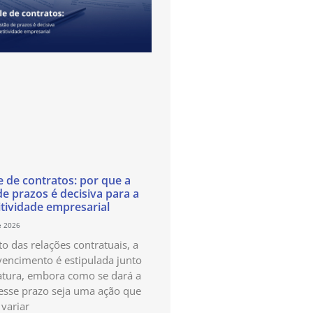
e de contratos: por que a
de prazos é decisiva para a
tividade empresarial
e 2026
o das relações contratuais, a
vencimento é estipulada junto
atura, embora como se dará a
esse prazo seja uma ação que
variar