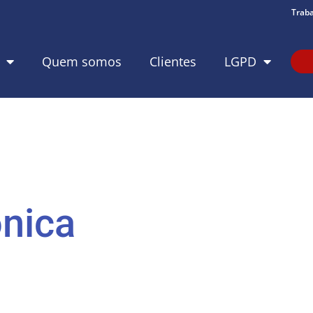
Trab
Quem somos
Clientes
LGPD
ônica