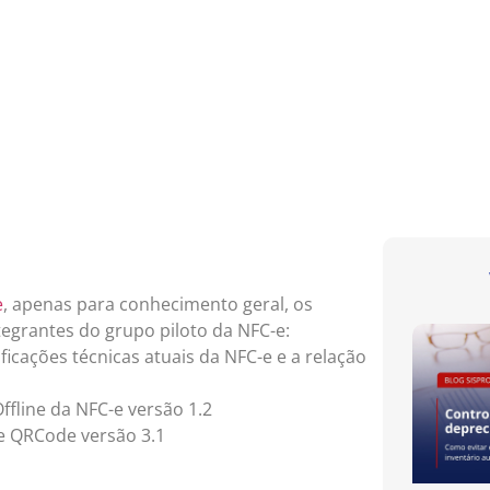
e
, apenas para conhecimento geral, os
egrantes do grupo piloto da NFC-e:
cações técnicas atuais da NFC-e e a relação
fline da NFC-e versão 1.2
 QRCode versão 3.1