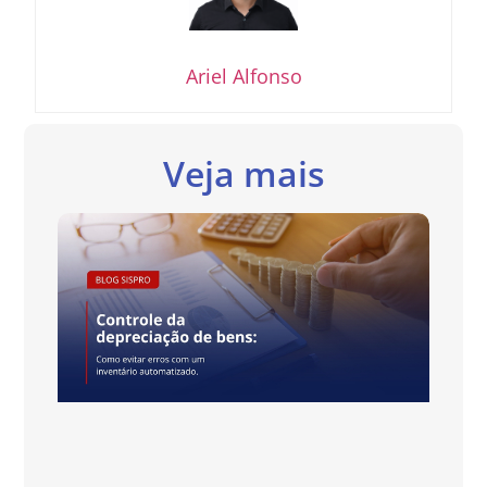
Ariel Alfonso
Veja mais