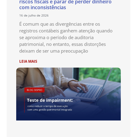
riscos fiscais e parar de perder dinheiro
com inconsistências
16 de julho de 2026
É comum que as divergências entre os
registros contábeis ganhem atenção quando
se aproxima o período de auditoria
patrimonial, no entanto, essas distorções
deixam de ser uma preocupação
LEIA MAIS