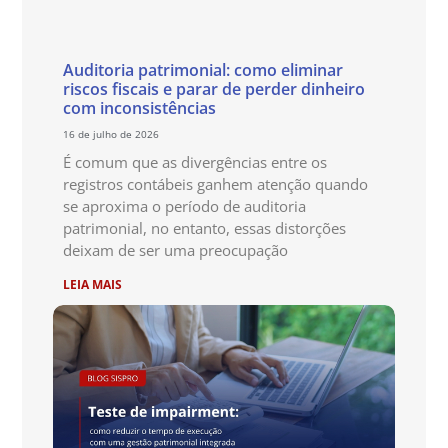
Auditoria patrimonial: como eliminar
riscos fiscais e parar de perder dinheiro
com inconsistências
16 de julho de 2026
É comum que as divergências entre os
registros contábeis ganhem atenção quando
se aproxima o período de auditoria
patrimonial, no entanto, essas distorções
deixam de ser uma preocupação
LEIA MAIS