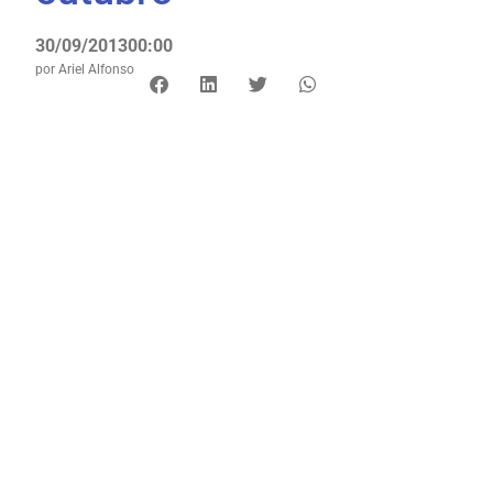
30/09/2013
00:00
por
Ariel Alfonso