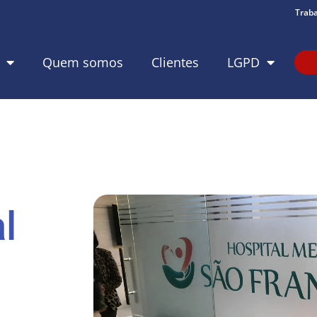
Trab
Quem somos
Clientes
LGPD
l