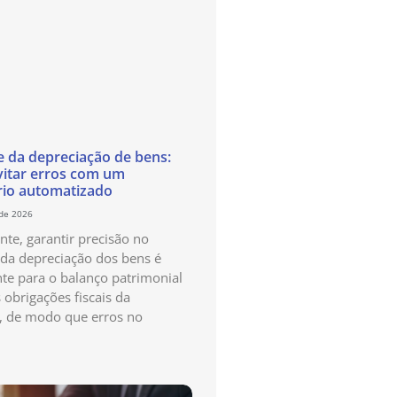
e da depreciação de bens:
itar erros com um
rio automatizado
 de 2026
te, garantir precisão no
 da depreciação dos bens é
te para o balanço patrimonial
 obrigações fiscais da
, de modo que erros no