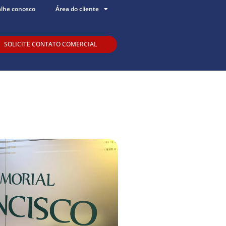
alhe conosco
Área do cliente
SOLICITE CONTATO COMERCIAL