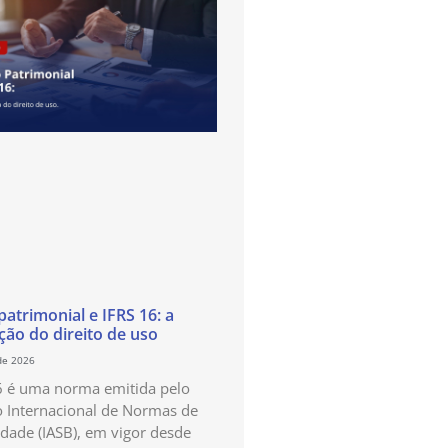
atrimonial e IFRS 16: a
ão do direito de uso
de 2026
6 é uma norma emitida pelo
 Internacional de Normas de
idade (IASB), em vigor desde