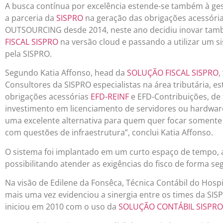
A busca contínua por excelência estende-se também à ges
a parceria da
SISPRO
na geração das obrigações acessória
OUTSOURCING desde 2014, neste ano decidiu inovar tamb
FISCAL SISPRO
na versão cloud e passando a utilizar um 
pela SISPRO.
Segundo Katia Affonso, head da
SOLUÇÃO FISCAL SISPRO
,
Consultores da SISPRO especialistas na área tributária, e
obrigações acessórias
EFD-REINF
e EFD-Contribuições, de 
investimento em licenciamento de servidores ou hardwar
uma excelente alternativa para quem quer focar somente
com questões de infraestrutura”, conclui Katia Affonso.
O sistema foi implantado em um curto espaço de tempo, a
possibilitando atender as exigências do fisco de forma se
Na visão de Edilene da Fonsêca, Técnica Contábil do Hospi
mais uma vez evidenciou a sinergia entre os times da SI
iniciou em 2010 com o uso da
SOLUÇÃO CONTÁBIL SISPRO