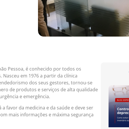
 João Pessoa, é conhecido por todos os
 Nasceu em 1976 a partir da clínica
eendedorismo dos seus gestores, tornou-se
o de produtos e serviços de alta qualidade
 urgência e emergência.
tá a favor da medicina e da saúde e deve ser
r com mais informações e máxima segurança
.