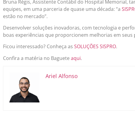
Bruna Régis, Assistente Contábil do Hospital Memorial, 
equipes, em uma parceria de quase uma década: “a
SISP
estão no mercado”.
Desenvolver soluções inovadoras, com tecnologia e perfo
boas experiências que proporcionem melhorias em seus pr
Ficou interessado? Conheça as
SOLUÇÕES SISPRO
.
Confira a matéria no Baguete
aqui
.
Ariel Alfonso