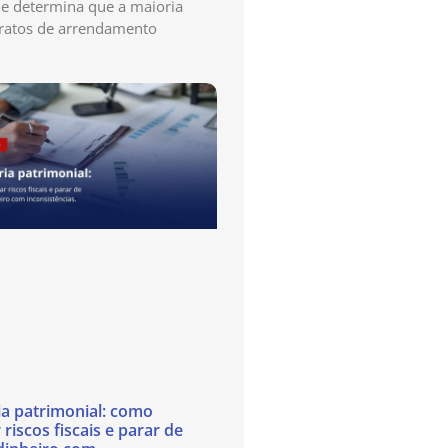
e determina que a maioria
ratos de arrendamento
ia patrimonial: como
 riscos fiscais e parar de