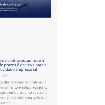
e de contratos: por que a
de prazos é decisiva para a
tividade empresarial
e 2026
o das relações contratuais, a
vencimento é estipulada junto
atura, embora como se dará a
esse prazo seja uma ação que
variar