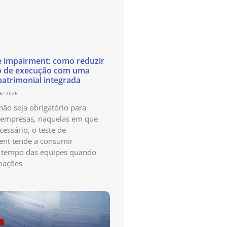
e impairment: como reduzir
o de execução com uma
patrimonial integrada
de 2026
ão seja obrigatório para
 empresas, naquelas em que
cessário, o teste de
nt tende a consumir
 tempo das equipes quando
mações