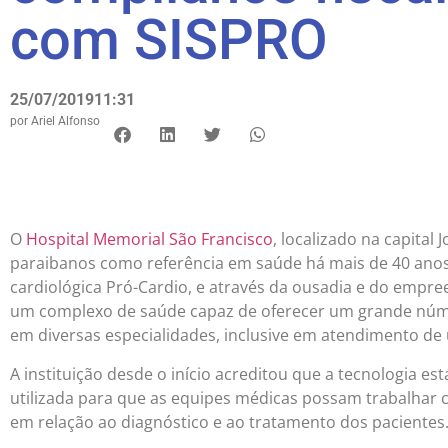
com SISPRO
25/07/2019
11:31
por
Ariel Alfonso
O
Hospital Memorial São Francisco
, localizado na capital
paraibanos como referência em saúde há mais de 40 anos.
cardiológica Pró-Cardio, e através da ousadia e do empr
um complexo de saúde capaz de oferecer um grande númer
em diversas especialidades, inclusive em atendimento de
A instituição desde o início acreditou que a tecnologia es
utilizada para que as equipes médicas possam trabalha
em relação ao diagnóstico e ao tratamento dos pacientes