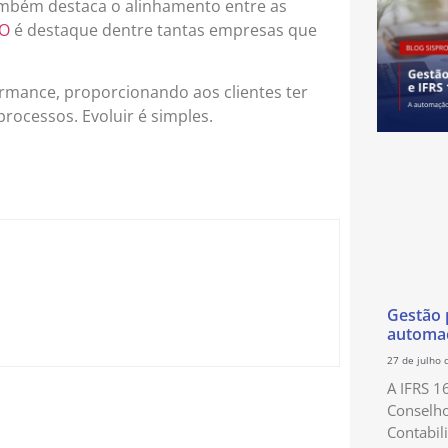
também destaca o alinhamento entre as
RO
é destaque dentre tantas empresas que
rmance, proporcionando aos clientes ter
ocessos. Evoluir é simples.
Gestão p
automaç
27 de julho 
A IFRS 1
Conselho
Contabil