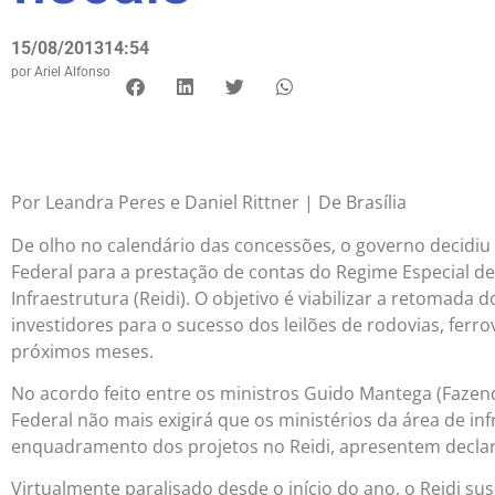
15/08/2013
14:54
por
Ariel Alfonso
Por Leandra Peres e Daniel Rittner | De Brasília
De olho no calendário das concessões, o governo decidiu fl
Federal para a prestação de contas do Regime Especial d
Infraestrutura (Reidi). O objetivo é viabilizar a retomada
investidores para o sucesso dos leilões de rodovias, ferr
próximos meses.
No acordo feito entre os ministros Guido Mantega (Fazenda)
Federal não mais exigirá que os ministérios da área de in
enquadramento dos projetos no Reidi, apresentem declara
Virtualmente paralisado desde o início do ano, o Reidi s