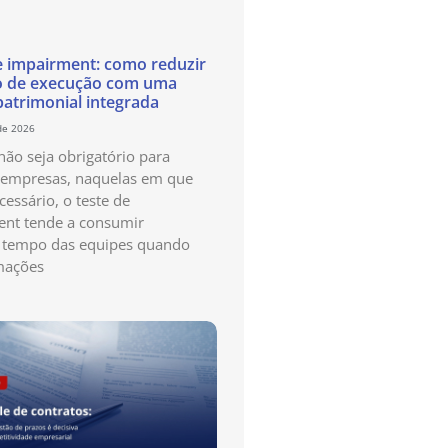
e impairment: como reduzir
o de execução com uma
patrimonial integrada
de 2026
ão seja obrigatório para
 empresas, naquelas em que
cessário, o teste de
nt tende a consumir
 tempo das equipes quando
mações