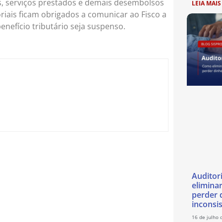
s, serviços prestados e demais desembolsos
LEIA MAIS
oriais ficam obrigados a comunicar ao Fisco a
nefício tributário seja suspenso.
Auditor
eliminar
perder 
inconsi
16 de julho 