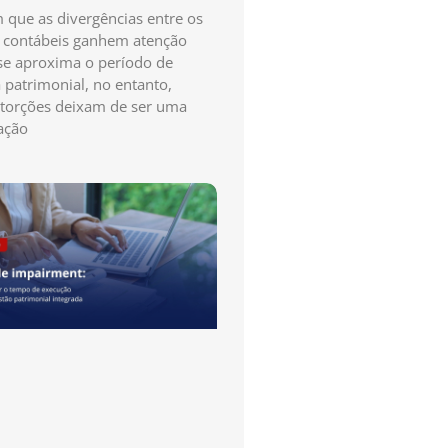
que as divergências entre os
s contábeis ganhem atenção
e aproxima o período de
a patrimonial, no entanto,
storções deixam de ser uma
ação