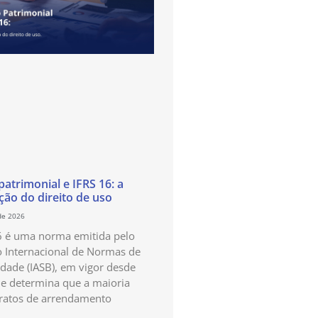
atrimonial e IFRS 16: a
ão do direito de uso
de 2026
6 é uma norma emitida pelo
 Internacional de Normas de
idade (IASB), em vigor desde
e determina que a maioria
ratos de arrendamento