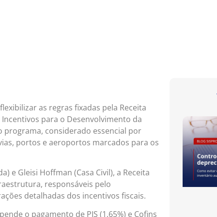
exibilizar as regras fixadas pela Receita
e Incentivos para o Desenvolvimento da
 do programa, considerado essencial por
ovias, portos e aeroportos marcados para os
 e Gleisi Hoffman (Casa Civil), a Receita
fraestrutura, responsáveis pelo
ções detalhadas dos incentivos fiscais.
uspende o pagamento de PIS (1,65%) e Cofins