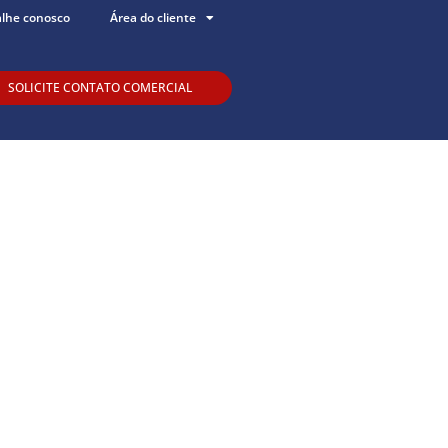
alhe conosco
Área do cliente
SOLICITE CONTATO COMERCIAL