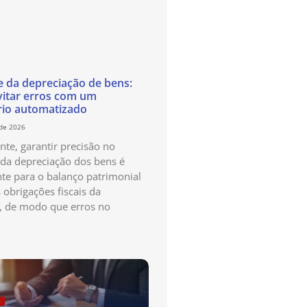
e da depreciação de bens:
itar erros com um
rio automatizado
 de 2026
te, garantir precisão no
 da depreciação dos bens é
te para o balanço patrimonial
 obrigações fiscais da
, de modo que erros no