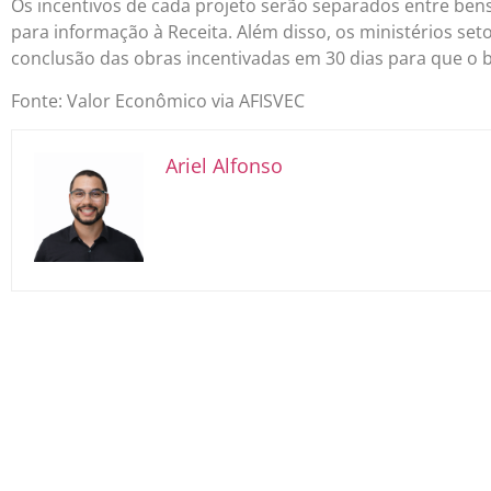
Os incentivos de cada projeto serão separados entre ben
para informação à Receita. Além disso, os ministérios set
conclusão das obras incentivadas em 30 dias para que o be
Fonte: Valor Econômico via AFISVEC
Ariel Alfonso