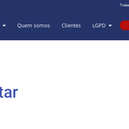
Trab
Quem somos
Clientes
LGPD
tar
s