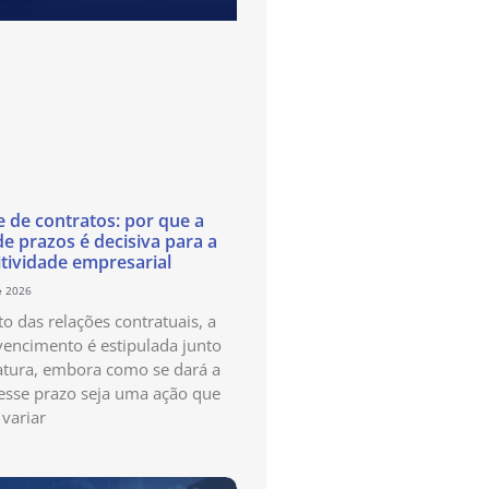
e de contratos: por que a
de prazos é decisiva para a
tividade empresarial
e 2026
o das relações contratuais, a
vencimento é estipulada junto
atura, embora como se dará a
esse prazo seja uma ação que
variar