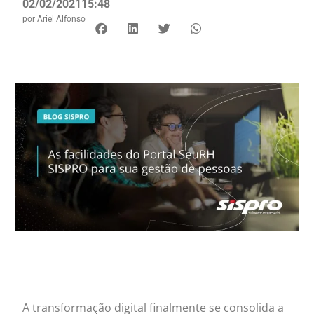
02/02/2021
15:48
por
Ariel Alfonso
A transformação digital finalmente se consolida a