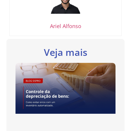
Ariel Alfonso
Veja mais