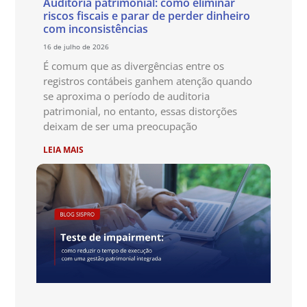
Auditoria patrimonial: como eliminar
riscos fiscais e parar de perder dinheiro
com inconsistências
16 de julho de 2026
É comum que as divergências entre os
registros contábeis ganhem atenção quando
se aproxima o período de auditoria
patrimonial, no entanto, essas distorções
deixam de ser uma preocupação
LEIA MAIS