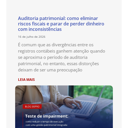
Auditoria patrimonial: como eliminar
riscos fiscais e parar de perder dinheiro
com inconsistências
16 de julho de 2026
É comum que as divergências entre os
registros contábeis ganhem atenção quando
se aproxima o período de auditoria
patrimonial, no entanto, essas distorções
deixam de ser uma preocupação
LEIA MAIS