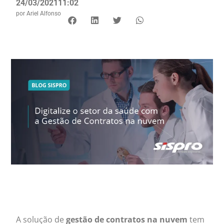
24/03/2021
11:02
por
Ariel Alfonso
A solução de
gestão de contratos na nuvem
tem