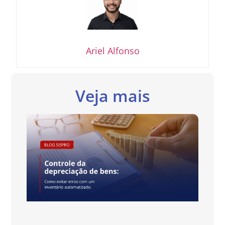
Ariel Alfonso
Veja mais