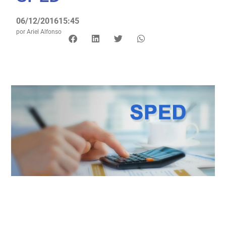
06/12/2016
15:45
por
Ariel Alfonso