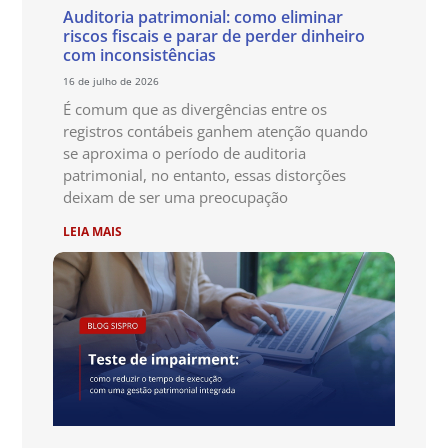
Auditoria patrimonial: como eliminar
riscos fiscais e parar de perder dinheiro
com inconsistências
16 de julho de 2026
É comum que as divergências entre os
registros contábeis ganhem atenção quando
se aproxima o período de auditoria
patrimonial, no entanto, essas distorções
deixam de ser uma preocupação
LEIA MAIS