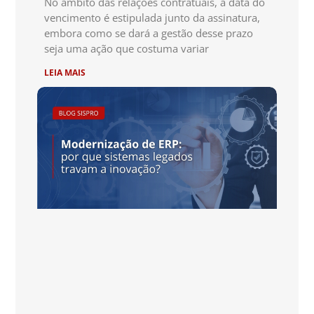
No âmbito das relações contratuais, a data do
vencimento é estipulada junto da assinatura,
embora como se dará a gestão desse prazo
seja uma ação que costuma variar
LEIA MAIS