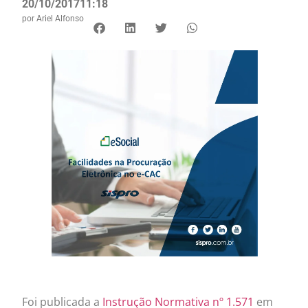
20/10/2017
11:18
por
Ariel Alfonso
Foi publicada a
Instrução Normativa nº 1.571
em