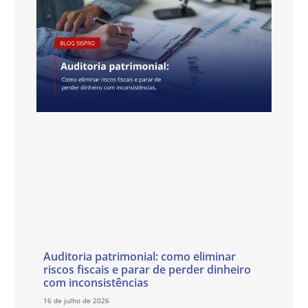
Auditoria patrimonial: como eliminar
riscos fiscais e parar de perder dinheiro
com inconsistências
16 de julho de 2026