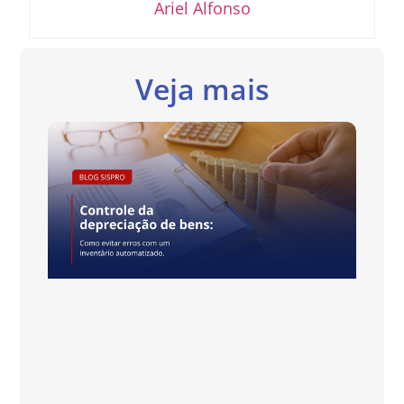
Ariel Alfonso
Veja mais