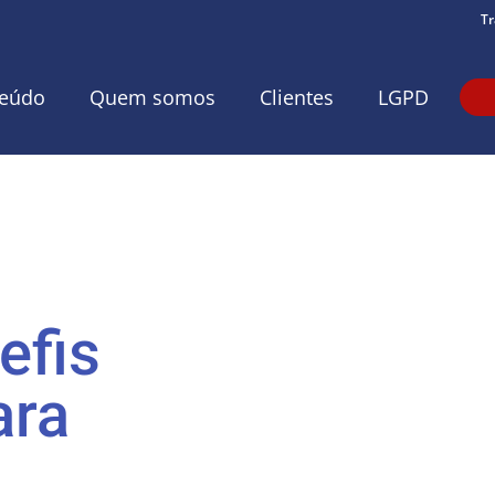
Tr
eúdo
Quem somos
Clientes
LGPD
efis
ara