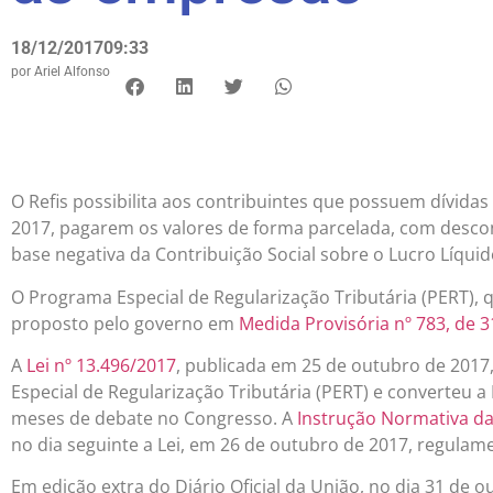
18/12/2017
09:33
por
Ariel Alfonso
O Refis possibilita aos contribuintes que possuem dívidas
2017, pagarem os valores de forma parcelada, com desconto
base negativa da Contribuição Social sobre o Lucro Líquid
O Programa Especial de Regularização Tributária (PERT), 
proposto pelo governo em
Medida Provisória nº 783, de 
A
Lei nº 13.496/2017
, publicada em 25 de outubro de 2017,
Especial de Regularização Tributária (PERT) e converteu a
meses de debate no Congresso. A
Instrução Normativa da 
no dia seguinte a Lei, em 26 de outubro de 2017, regulame
Em edição extra do Diário Oficial da União, no dia 31 de o