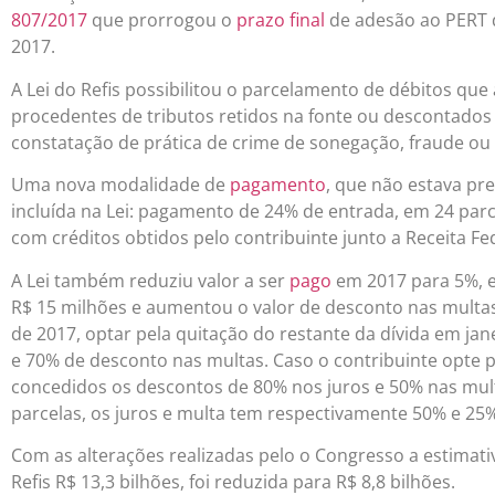
807/2017
que prorrogou o
prazo final
de adesão ao PERT 
2017.
A Lei do Refis possibilitou o parcelamento de débitos qu
procedentes de tributos retidos na fonte ou descontados
constatação de prática de crime de sonegação, fraude ou 
Uma nova modalidade de
pagamento
, que não estava pr
incluída na Lei: pagamento de 24% de entrada, em 24 par
com créditos obtidos pelo contribuinte junto a Receita Fe
A Lei também reduziu valor a ser
pago
em 2017 para 5%, 
R$ 15 milhões e aumentou o valor de desconto nas multas
de 2017, optar pela quitação do restante da dívida em ja
e 70% de desconto nas multas. Caso o contribuinte opte 
concedidos os descontos de 80% nos juros e 50% nas mu
parcelas, os juros e multa tem respectivamente 50% e 25
Com as alterações realizadas pelo o Congresso a estimati
Refis R$ 13,3 bilhões, foi reduzida para R$ 8,8 bilhões.