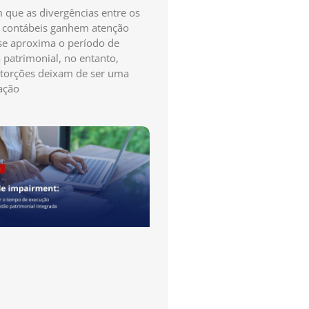
que as divergências entre os
s contábeis ganhem atenção
e aproxima o período de
a patrimonial, no entanto,
storções deixam de ser uma
ação