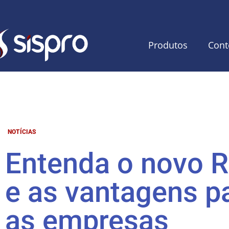
Produtos
Cont
NOTÍCIAS
Entenda o novo R
e as vantagens p
as empresas