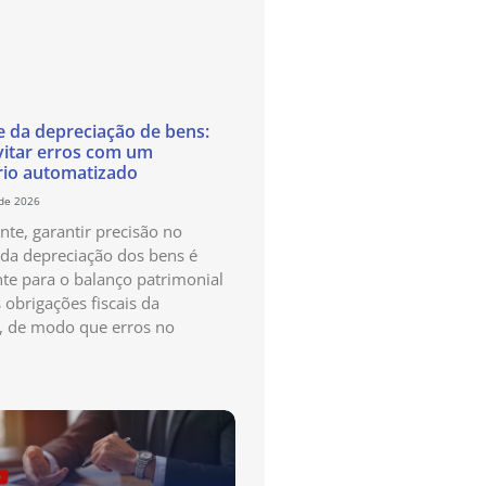
e da depreciação de bens:
itar erros com um
rio automatizado
 de 2026
te, garantir precisão no
 da depreciação dos bens é
te para o balanço patrimonial
 obrigações fiscais da
, de modo que erros no