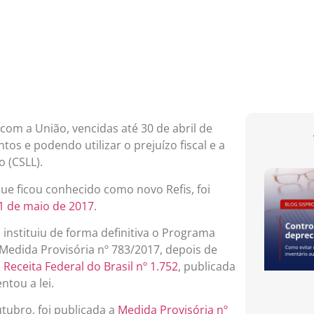
 com a União, vencidas até 30 de abril de
s e podendo utilizar o prejuízo fiscal e a
o (CSLL).
que ficou conhecido como novo Refis, foi
31 de maio de 2017
.
 instituiu de forma definitiva o Programa
 Medida Provisória nº 783/2017, depois de
Receita Federal do Brasil nº 1.752
, publicada
ntou a lei.
utubro, foi publicada a
Medida Provisória nº