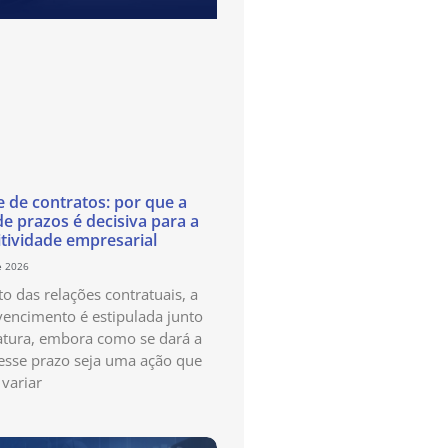
e de contratos: por que a
de prazos é decisiva para a
tividade empresarial
e 2026
o das relações contratuais, a
vencimento é estipulada junto
atura, embora como se dará a
esse prazo seja uma ação que
variar