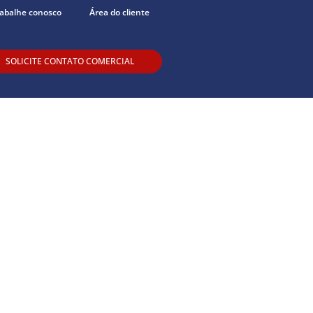
abalhe conosco
Área do cliente
SOLICITE CONTATO COMERCIAL