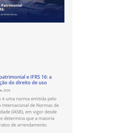
atrimonial e IFRS 16: a
ão do direito de uso
de 2026
6 é uma norma emitida pelo
 Internacional de Normas de
idade (IASB), em vigor desde
e determina que a maioria
ratos de arrendamento