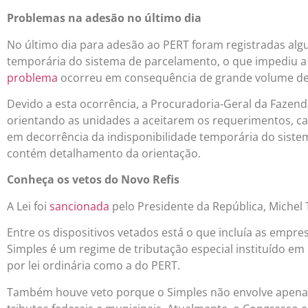
Problemas na adesão no último dia
No último dia para adesão ao PERT
foram
registradas alg
temporária do sistema de parcelamento, o que impediu a 
problema
ocorreu em consequência de grande volume de
Devido a esta ocorrência, a Procuradoria-Geral da Fazen
orientando as unidades a aceitarem os requerimentos, c
em decorrência da indisponibilidade temporária do siste
contém detalhamento da orientação.
Conheça os vetos do Novo Refis
A Lei foi
sancionada
pelo Presidente da República, Miche
Entre os dispositivos vetados está o que incluía as empr
Simples é um regime de tributação especial instituído em
por lei ordinária como a do PERT.
Também houve veto porque o Simples não envolve apena