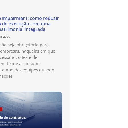
e impairment: como reduzir
o de execução com uma
patrimonial integrada
de 2026
ão seja obrigatório para
 empresas, naquelas em que
cessário, o teste de
nt tende a consumir
 tempo das equipes quando
mações