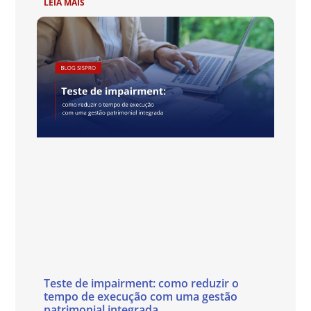
LEIA MAIS
Teste de impairment: como reduzir o
tempo de execução com uma gestão
patrimonial integrada