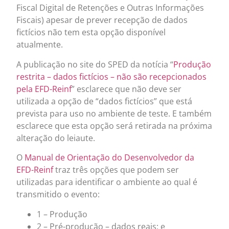
Fiscal Digital de Retenções e Outras Informações
Fiscais) apesar de prever recepção de dados
fictícios não tem esta opção disponível
atualmente.
A publicação no site do SPED da notícia “
Produção
restrita – dados fictícios – não são recepcionados
pela EFD-Reinf
” esclarece que não deve ser
utilizada a opção de “dados fictícios” que está
prevista para uso no ambiente de teste. E também
esclarece que esta opção será retirada na próxima
alteração do leiaute.
O
Manual de Orientação do Desenvolvedor da
EFD-Reinf
traz três opções que podem ser
utilizadas para identificar o ambiente ao qual é
transmitido o evento:
1 – Produção
2 – Pré-produção – dados reais; e