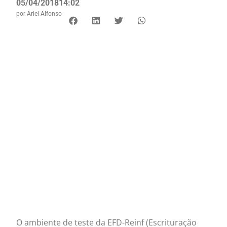
05/04/2018
14:02
por
Ariel Alfonso
O ambiente de teste da EFD-Reinf (Escrituração