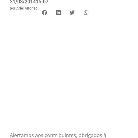
31/03/2014
15:07
por
Ariel Alfonso
Alertamos aos contribuintes, obrigados à