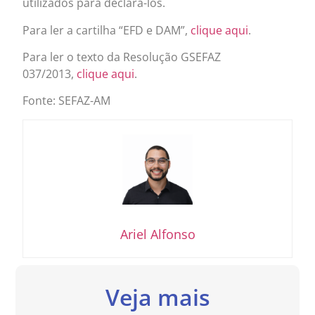
utilizados para declará-los.
Para ler a cartilha “EFD e DAM”,
clique aqui
.
Para ler o texto da Resolução GSEFAZ
037/2013,
clique aqui
.
Fonte: SEFAZ-AM
Ariel Alfonso
Veja mais