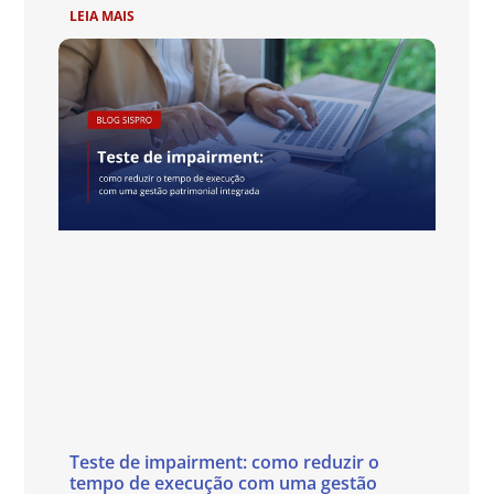
LEIA MAIS
Teste de impairment: como reduzir o
tempo de execução com uma gestão