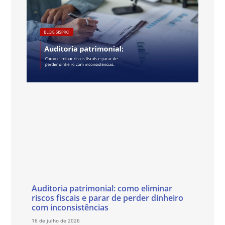
Auditoria patrimonial: como eliminar
riscos fiscais e parar de perder dinheiro
com inconsistências
16 de julho de 2026