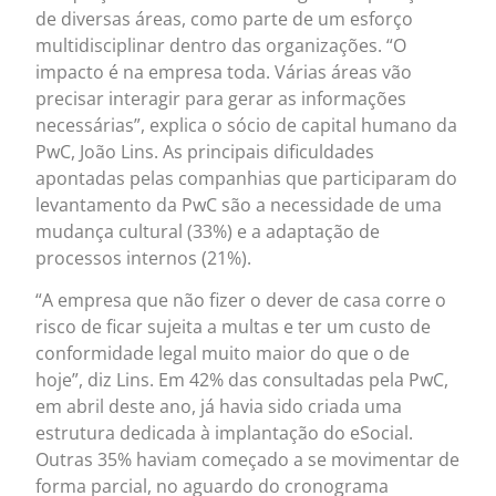
de diversas áreas, como parte de um esforço
multidisciplinar dentro das organizações. “O
impacto é na empresa toda. Várias áreas vão
precisar interagir para gerar as informações
necessárias”, explica o sócio de capital humano da
PwC, João Lins. As principais dificuldades
apontadas pelas companhias que participaram do
levantamento da PwC são a necessidade de uma
mudança cultural (33%) e a adaptação de
processos internos (21%).
“A empresa que não fizer o dever de casa corre o
risco de ficar sujeita a multas e ter um custo de
conformidade legal muito maior do que o de
hoje”, diz Lins. Em 42% das consultadas pela PwC,
em abril deste ano, já havia sido criada uma
estrutura dedicada à implantação do eSocial.
Outras 35% haviam começado a se movimentar de
forma parcial, no aguardo do cronograma