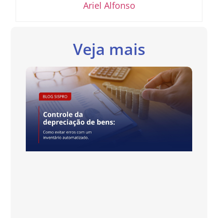
Ariel Alfonso
Veja mais