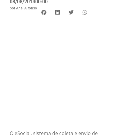
08/08/2014
00:00
por
Ariel Alfonso
O eSocial, sistema de coleta e envio de