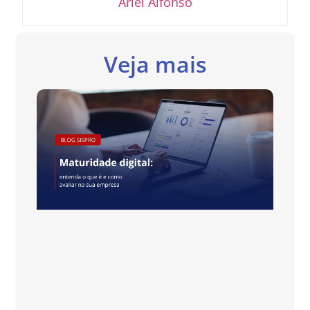
Ariel Alfonso
Veja mais