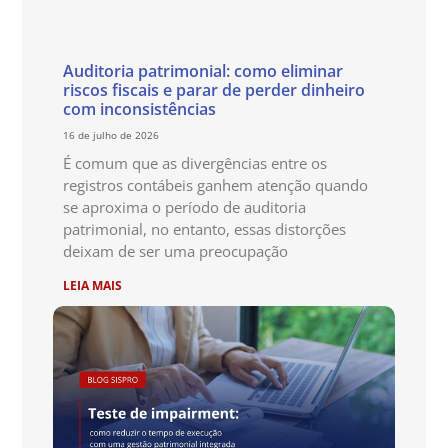
Auditoria patrimonial: como eliminar
riscos fiscais e parar de perder dinheiro
com inconsistências
16 de julho de 2026
É comum que as divergências entre os
registros contábeis ganhem atenção quando
se aproxima o período de auditoria
patrimonial, no entanto, essas distorções
deixam de ser uma preocupação
LEIA MAIS