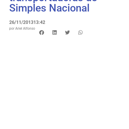
Simples Nacional
26/11/2013
13:42
por
Ariel Alfonso