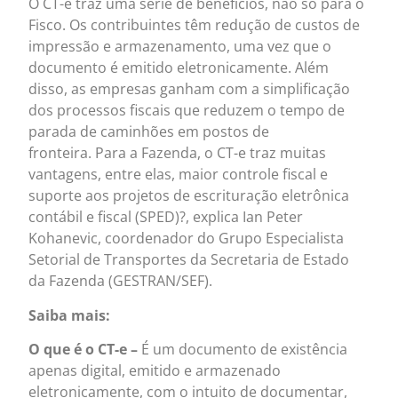
O CT-e traz uma série de benefícios, não só para o
Fisco. Os contribuintes têm redução de custos de
impressão e armazenamento, uma vez que o
documento é emitido eletronicamente. Além
disso, as empresas ganham com a simplificação
dos processos fiscais que reduzem o tempo de
parada de caminhões em postos de
fronteira. Para a Fazenda, o CT-e traz muitas
vantagens, entre elas, maior controle fiscal e
suporte aos projetos de escrituração eletrônica
contábil e fiscal (SPED)?, explica Ian Peter
Kohanevic, coordenador do Grupo Especialista
Setorial de Transportes da Secretaria de Estado
da Fazenda (GESTRAN/SEF).
Saiba mais:
O que é o CT-e –
É um documento de existência
apenas digital, emitido e armazenado
eletronicamente, com o intuito de documentar,