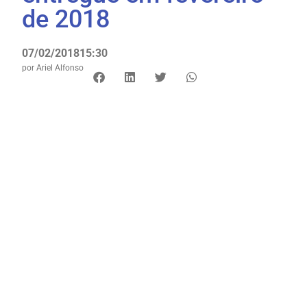
de 2018
07/02/2018
15:30
por
Ariel Alfonso