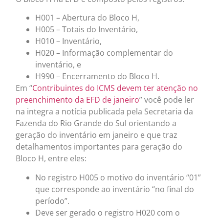
H001 – Abertura do Bloco H,
H005 – Totais do Inventário,
H010 – Inventário,
H020 – Informação complementar do
inventário, e
H990 – Encerramento do Bloco H.
Em “
Contribuintes do ICMS devem ter atenção no
preenchimento da EFD de janeiro
” você pode ler
na integra a notícia publicada pela Secretaria da
Fazenda do Rio Grande do Sul orientando a
geração do inventário em janeiro e que traz
detalhamentos importantes para geração do
Bloco H, entre eles:
No registro H005 o motivo do inventário “01”
que corresponde ao inventário “no final do
período”.
Deve ser gerado o registro H020 com o