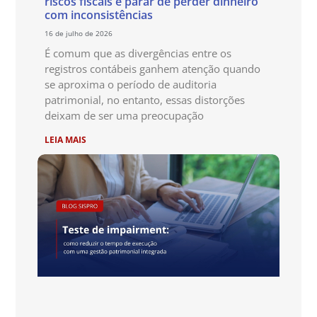
riscos fiscais e parar de perder dinheiro
com inconsistências
16 de julho de 2026
É comum que as divergências entre os
registros contábeis ganhem atenção quando
se aproxima o período de auditoria
patrimonial, no entanto, essas distorções
deixam de ser uma preocupação
LEIA MAIS