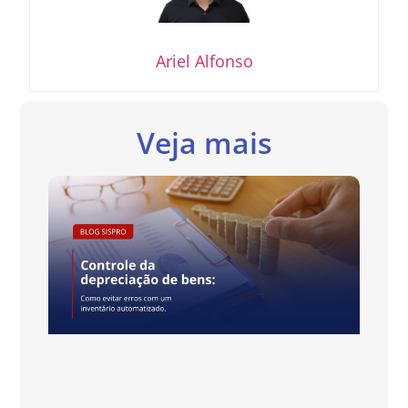
Ariel Alfonso
Veja mais