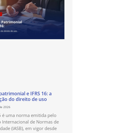
atrimonial e IFRS 16: a
ão do direito de uso
de 2026
6 é uma norma emitida pelo
 Internacional de Normas de
idade (IASB), em vigor desde