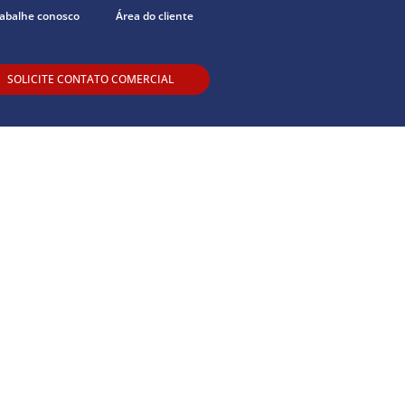
abalhe conosco
Área do cliente
SOLICITE CONTATO COMERCIAL