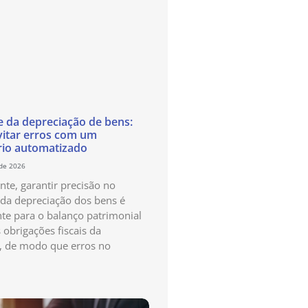
e da depreciação de bens:
itar erros com um
rio automatizado
 de 2026
te, garantir precisão no
 da depreciação dos bens é
te para o balanço patrimonial
 obrigações fiscais da
, de modo que erros no