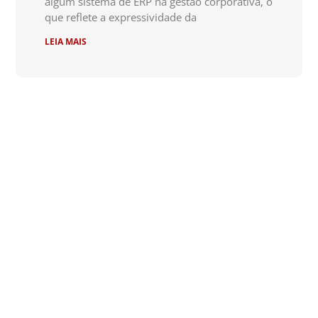
algum sistema de ERP na gestão corporativa, o
que reflete a expressividade da
LEIA MAIS