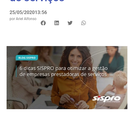
25/05/2020
13:56
por
Ariel Alfonso