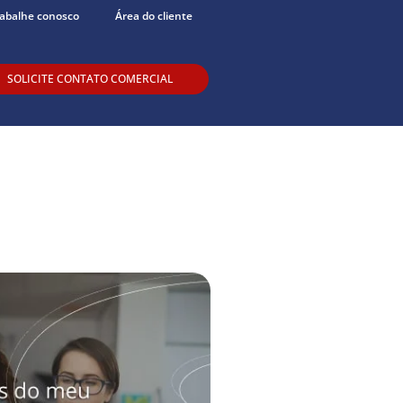
abalhe conosco
Área do cliente
SOLICITE CONTATO COMERCIAL