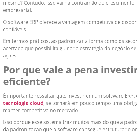
mesmo? Contudo, isso vai na contramão do crescimento, u
empresarial.
O software ERP oferece a vantagem competitiva de dispor 
confiáveis.
Em termos práticos, ao padronizar a forma como os seto
acertada que possibilita guinar a estratégia do negócio 
ações.
Por que vale a pena invest
eficiente?
É importante ressaltar que, investir em um software ERP, 
tecnologia cloud
, se tornará em pouco tempo uma obriga
manter competitiva no mercado.
Isso porque esse sistema traz muitos mais do que a padr
da padronização que o software consegue estruturar e or