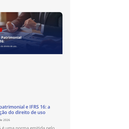
atrimonial e IFRS 16: a
ão do direito de uso
de 2026
6 é uma norma emitida pelo