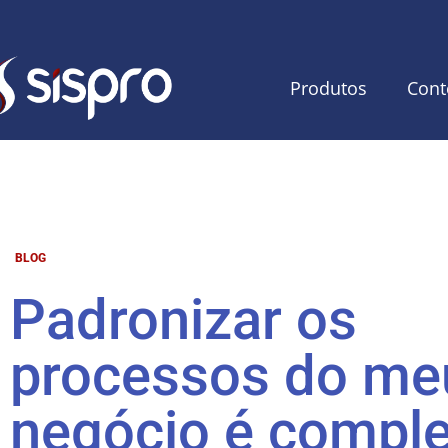
Produtos
Cont
BLOG
Padronizar os
processos do me
negócio é compl