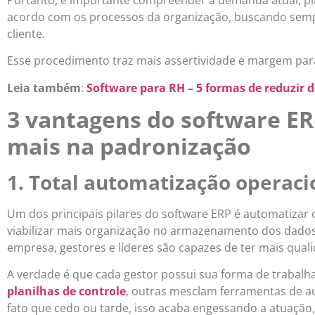
acordo com os processos da organização, buscando sempr
cliente.
Esse procedimento traz mais assertividade e margem par
Leia também
:
Software para RH – 5 formas de reduzir d
3 vantagens do software ER
mais na padronização
1. Total automatização operaci
Um dos principais pilares do software ERP é automatizar 
viabilizar mais organização no armazenamento dos dados 
empresa, gestores e líderes são capazes de ter mais qual
A verdade é que cada gestor possui sua forma de trabal
planilhas de controle
, outras mesclam ferramentas de a
fato que cedo ou tarde, isso acaba engessando a atuação