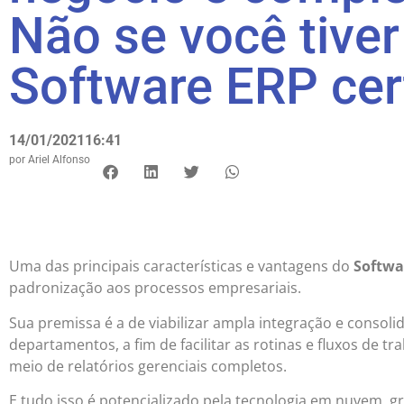
Não se você tiver
Software ERP cer
14/01/2021
16:41
por
Ariel Alfonso
Uma das principais características e vantagens do
Softwa
padronização aos processos empresariais.
Sua premissa é a de viabilizar ampla integração e consol
departamentos, a fim de facilitar as rotinas e fluxos de 
meio de relatórios gerenciais completos.
E tudo isso é potencializado pela tecnologia em nuvem, 