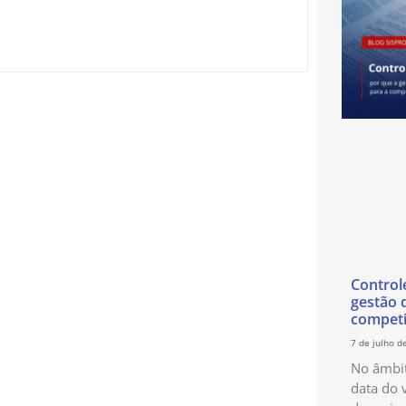
Control
gestão 
competi
7 de julho d
No âmbit
data do 