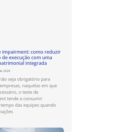
e impairment: como reduzir
o de execução com uma
patrimonial integrada
de 2026
ão seja obrigatório para
 empresas, naquelas em que
cessário, o teste de
nt tende a consumir
 tempo das equipes quando
mações