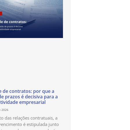
e de contratos: por que a
de prazos é decisiva para a
tividade empresarial
e 2026
o das relações contratuais, a
vencimento é estipulada junto