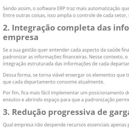
Sendo assim, o software ERP traz mais automatização q
Entre outras coisas, isso amplia o controle de cada setor
2. Integração completa das inf
empresa
Se a sua gestão quer entender cada aspecto da saúde finan
padronizar as informações financeiras. Nesse contexto, o 
integração estruturada das informações de cada depart
Dessa forma, se torna viável enxergar os elementos que tr
que cada departamento consome atualmente.
Por fim, fica mais fácil implementar um posicionamento 
enxutos e abrindo espaço para que a padronização permei
3. Redução progressiva de garga
Qual empresa não despende recursos essenciais apenas pa