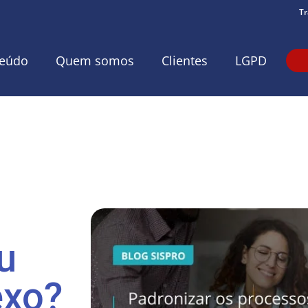
Tr
eúdo
Quem somos
Clientes
LGPD
u
exo?