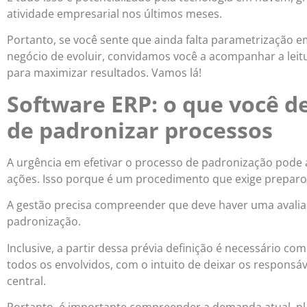
atividade empresarial nos últimos meses.
Portanto, se você sente que ainda falta parametrização 
negócio de evoluir, convidamos você a acompanhar a leitura
para maximizar resultados. Vamos lá!
Software ERP: o que você d
de padronizar processos
A urgência em efetivar o processo de padronização pode
ações. Isso porque é um procedimento que exige preparo
A gestão precisa compreender que deve haver uma avalia
padronização.
Inclusive, a partir dessa prévia definição é necessário c
todos os envolvidos, com o intuito de deixar os responsá
central.
Portanto, é importante compreender a demanda atual, pla