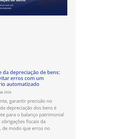
e da depreciação de bens:
itar erros com um
rio automatizado
 de 2026
te, garantir precisão no
 da depreciação dos bens é
te para o balanço patrimonial
 obrigações fiscais da
, de modo que erros no