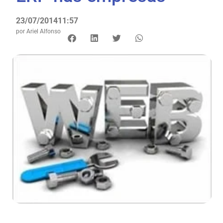
23/07/2014
11:57
por
Ariel Alfonso