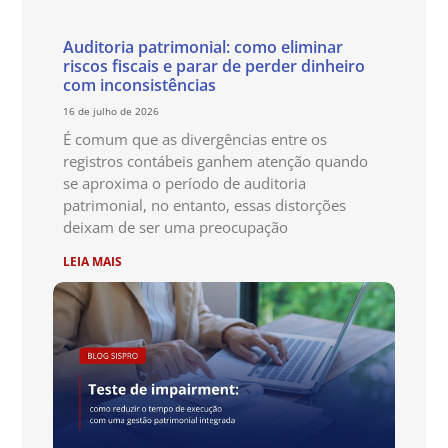
Auditoria patrimonial: como eliminar
riscos fiscais e parar de perder dinheiro
com inconsistências
16 de julho de 2026
É comum que as divergências entre os
registros contábeis ganhem atenção quando
se aproxima o período de auditoria
patrimonial, no entanto, essas distorções
deixam de ser uma preocupação
LEIA MAIS