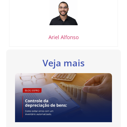
Ariel Alfonso
Veja mais