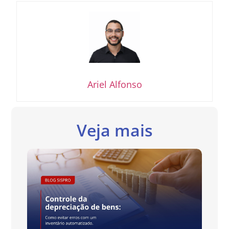
Ariel Alfonso
Veja mais