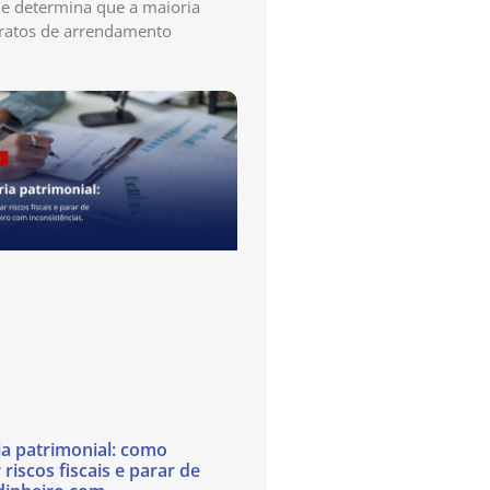
e determina que a maioria
ratos de arrendamento
ia patrimonial: como
 riscos fiscais e parar de