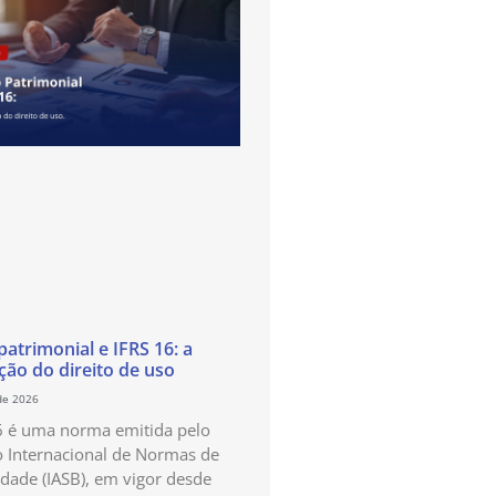
atrimonial e IFRS 16: a
ão do direito de uso
de 2026
6 é uma norma emitida pelo
 Internacional de Normas de
idade (IASB), em vigor desde