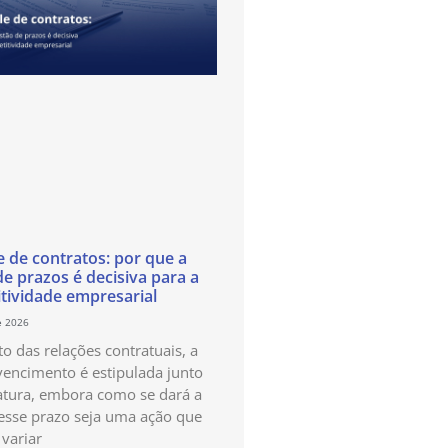
e de contratos: por que a
de prazos é decisiva para a
tividade empresarial
e 2026
o das relações contratuais, a
vencimento é estipulada junto
atura, embora como se dará a
esse prazo seja uma ação que
variar