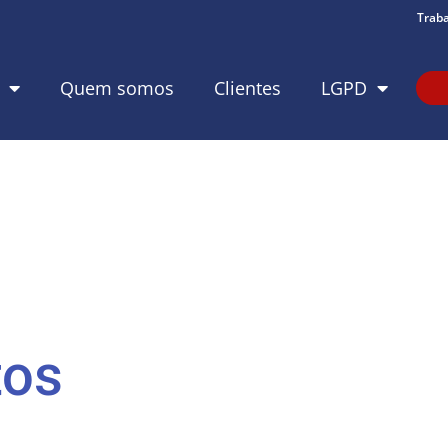
Trab
Quem somos
Clientes
LGPD
tos