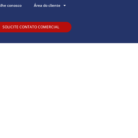
alhe conosco
Área do cliente
SOLICITE CONTATO COMERCIAL