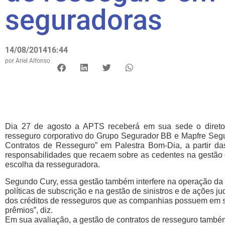
seguradoras
14/08/2014
16:44
por
Ariel Alfonso
Dia 27 de agosto a APTS receberá em sua sede o diretor
resseguro corporativo do Grupo Segurador BB e Mapfre Segu
Contratos de Resseguro” em Palestra Bom-Dia, a partir das 
responsabilidades que recaem sobre as cedentes na gestão d
escolha da resseguradora.
Segundo Cury, essa gestão também interfere na operação da 
políticas de subscrição e na gestão de sinistros e de ações ju
dos créditos de resseguros que as companhias possuem em s
prêmios”, diz.
Em sua avaliação, a gestão de contratos de resseguro também