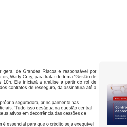
 geral de Grandes Riscos e responsável por
ros, Wady Cury, para tratar do tema “Gestão de
10h. Ele iniciará a análise a partir do rol de
os contratos de resseguro, da assinatura até a
própria seguradora, principalmente nas
diciais. “Tudo isso deságua na questão central
eus ativos em decorrência das cessões de
 é essencial para que o crédito seja exequível