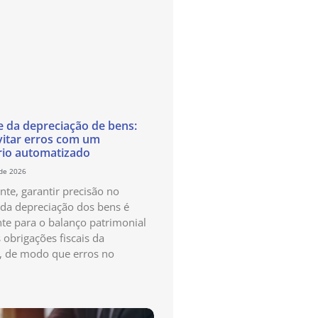
e da depreciação de bens:
itar erros com um
rio automatizado
 de 2026
te, garantir precisão no
 da depreciação dos bens é
te para o balanço patrimonial
 obrigações fiscais da
, de modo que erros no