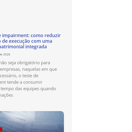
e impairment: como reduzir
o de execução com uma
patrimonial integrada
de 2026
ão seja obrigatório para
 empresas, naquelas em que
cessário, o teste de
nt tende a consumir
 tempo das equipes quando
mações