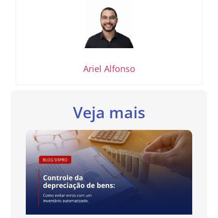
Ariel Alfonso
Veja mais