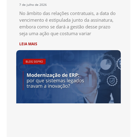
7 de julho de 2026
No âmbito das relações contratuais, a data do
vencimento é estipulada junto da assinatura,
embora como se dará a gestão desse prazo
seja uma ação que costuma variar
LEIA MAIS