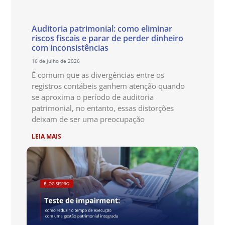
Auditoria patrimonial: como eliminar
riscos fiscais e parar de perder dinheiro
com inconsistências
16 de julho de 2026
É comum que as divergências entre os
registros contábeis ganhem atenção quando
se aproxima o período de auditoria
patrimonial, no entanto, essas distorções
deixam de ser uma preocupação
LEIA MAIS