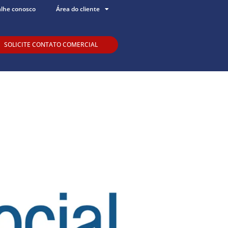
alhe conosco
Área do cliente
SOLICITE CONTATO COMERCIAL