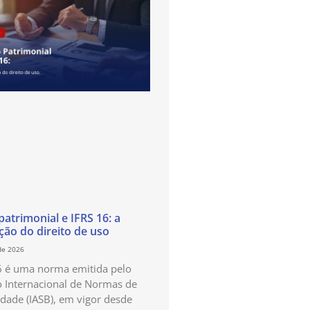
atrimonial e IFRS 16: a
ão do direito de uso
de 2026
6 é uma norma emitida pelo
 Internacional de Normas de
idade (IASB), em vigor desde