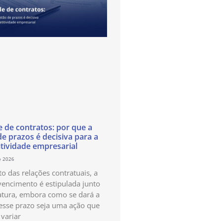
e de contratos: por que a
de prazos é decisiva para a
tividade empresarial
e 2026
o das relações contratuais, a
vencimento é estipulada junto
atura, embora como se dará a
esse prazo seja uma ação que
variar