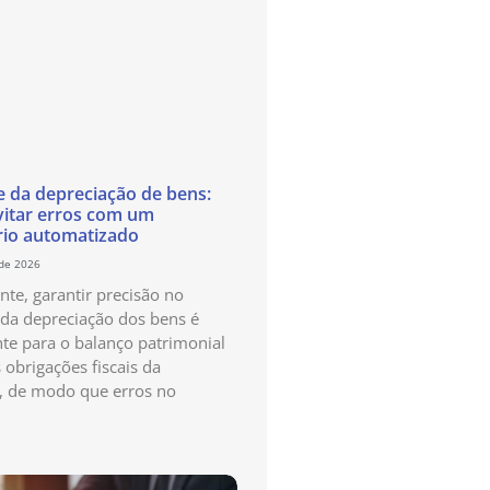
e da depreciação de bens:
itar erros com um
rio automatizado
 de 2026
te, garantir precisão no
 da depreciação dos bens é
te para o balanço patrimonial
 obrigações fiscais da
, de modo que erros no