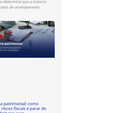
e determina que a maioria
ratos de arrendamento
ia patrimonial: como
 riscos fiscais e parar de