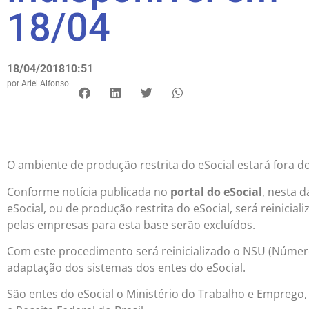
18/04
18/04/2018
10:51
por
Ariel Alfonso
O ambiente de produção restrita do eSocial estará fora do 
Conforme notícia publicada no
portal do eSocial
, nesta 
eSocial, ou de produção restrita do eSocial, será reinicial
pelas empresas para esta base serão excluídos.
Com este procedimento será reinicializado o NSU (Númer
adaptação dos sistemas dos entes do eSocial.
São entes do eSocial o Ministério do Trabalho e Emprego,