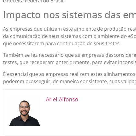
e Receita Federal do Brasil.
Impacto nos sistemas das e
As empresas que utilizam este ambiente de produção restr
da comunicação de seus sistemas com o ambiente do eSoc
que necessitarem para continuação de seus testes.
Também se faz necessário que as empresas desconsidere
testes, que receberam anteriormente, para evitar inconsis
É essencial que as empresas realizem estes alinhamentos
poderem prosseguir, de maneira consistente, suas valida
Ariel Alfonso