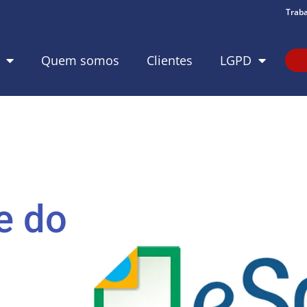
Trab
Quem somos
Clientes
LGPD
e do