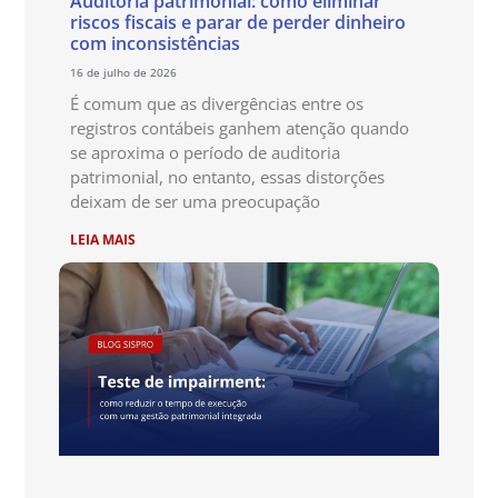
Auditoria patrimonial: como eliminar
riscos fiscais e parar de perder dinheiro
com inconsistências
16 de julho de 2026
É comum que as divergências entre os
registros contábeis ganhem atenção quando
se aproxima o período de auditoria
patrimonial, no entanto, essas distorções
deixam de ser uma preocupação
LEIA MAIS