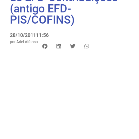
(antigo EFD-
PIS/COFINS)
28/10/2011
11:56
por
Ariel Alfonso