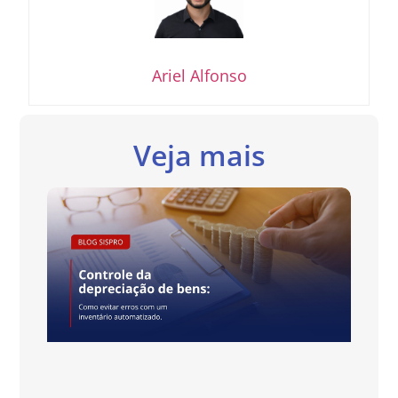
Ariel Alfonso
Veja mais