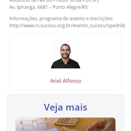
Auditório térreo do Prédio 50 da PUC-RS
Av. Ipiranga, 6681 – Porto Alegre/RS
Informações, programa do evento e inscrições:
http://www.rs.sucesu.org.br/evento_sucesu/spednfe
Ariel Alfonso
Veja mais