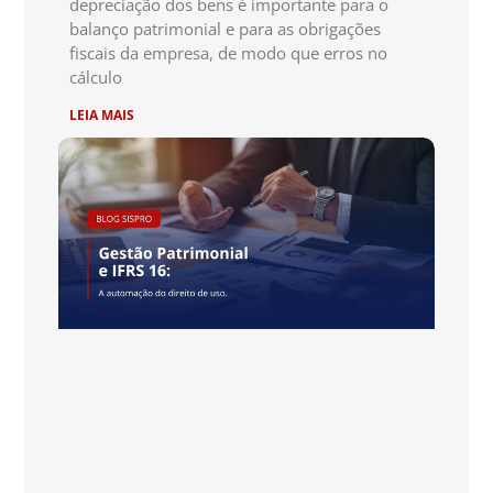
depreciação dos bens é importante para o
balanço patrimonial e para as obrigações
fiscais da empresa, de modo que erros no
cálculo
LEIA MAIS