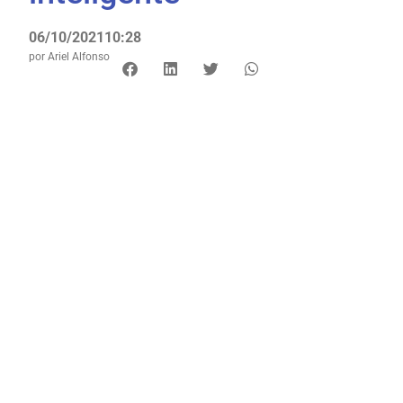
06/10/2021
10:28
por
Ariel Alfonso