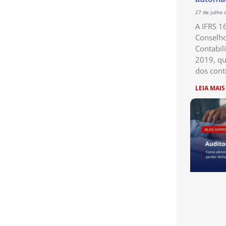
27 de julho 
A IFRS 1
Conselho
Contabil
2019, qu
dos cont
LEIA MAIS