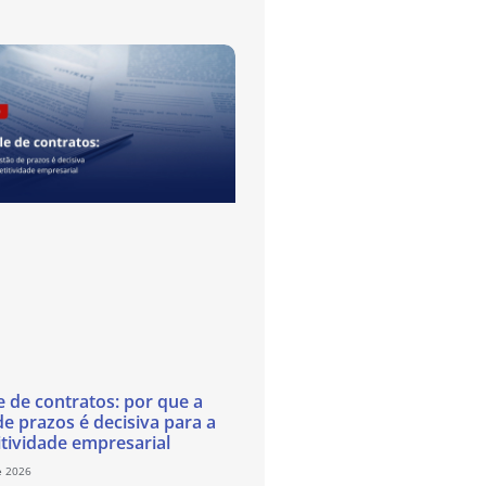
e de contratos: por que a
de prazos é decisiva para a
tividade empresarial
e 2026