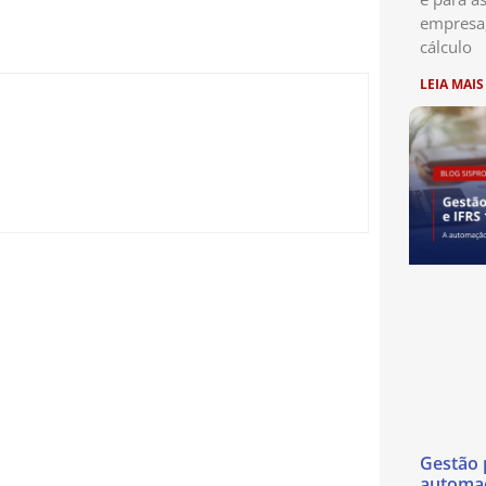
empresa
cálculo
LEIA MAIS
Gestão p
automaç