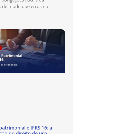
, de modo que erros no
atrimonial e IFRS 16: a
ão do direito de uso