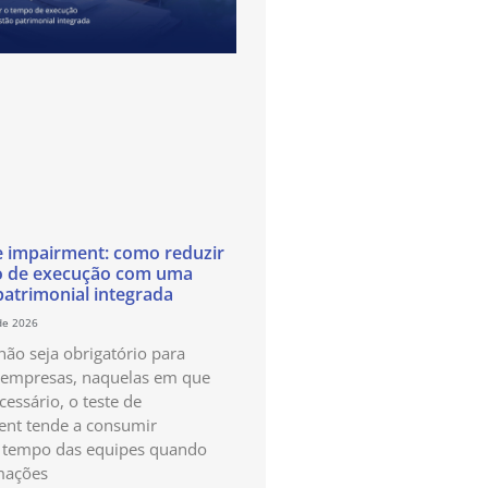
e impairment: como reduzir
o de execução com uma
patrimonial integrada
de 2026
ão seja obrigatório para
 empresas, naquelas em que
cessário, o teste de
nt tende a consumir
 tempo das equipes quando
mações