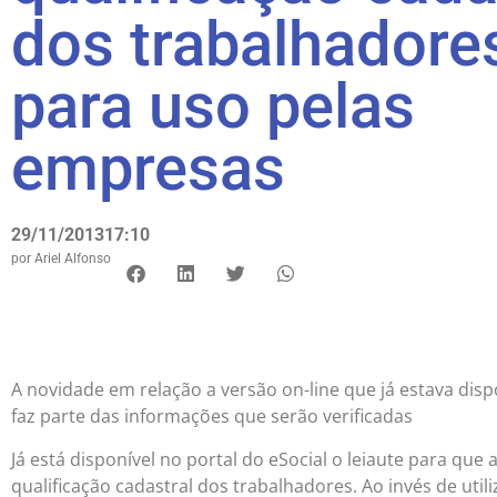
dos trabalhadore
para uso pelas
empresas
29/11/2013
17:10
por
Ariel Alfonso
A novidade em relação a versão on-line que já estava di
faz parte das informações que serão verificadas
Já está disponível no portal do eSocial o leiaute para qu
qualificação cadastral dos trabalhadores. Ao invés de uti