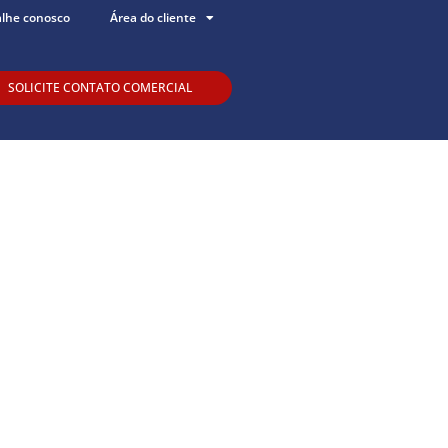
alhe conosco
Área do cliente
SOLICITE CONTATO COMERCIAL