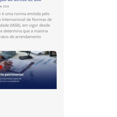
de 2026
6 é uma norma emitida pelo
 Internacional de Normas de
idade (IASB), em vigor desde
e determina que a maioria
ratos de arrendamento