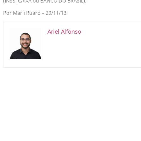
(INSS, CAIXA ou BANCO DO BRASIL).
Por Marli Ruaro – 29/11/13
Ariel Alfonso