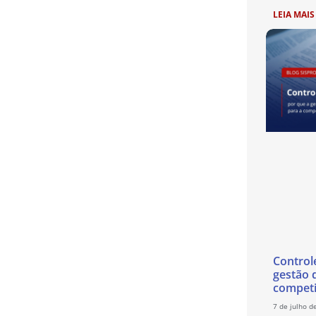
LEIA MAIS
Control
gestão 
competi
7 de julho d