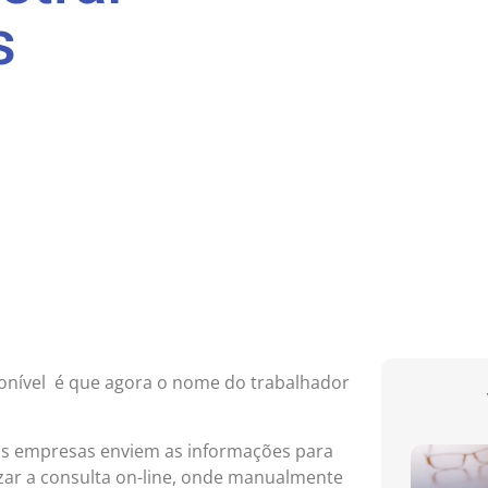
s
sponível é que agora o nome do trabalhador
e as empresas enviem as informações para
lizar a consulta on-line, onde manualmente