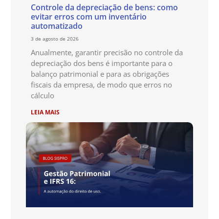
Controle da depreciação de bens: como
evitar erros com um inventário
automatizado
3 de agosto de 2026
Anualmente, garantir precisão no controle da
depreciação dos bens é importante para o
balanço patrimonial e para as obrigações
fiscais da empresa, de modo que erros no
cálculo
LEIA MAIS