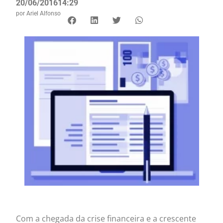
20/06/2016
14:29
por
Ariel Alfonso
Com a chegada da crise financeira e a crescente