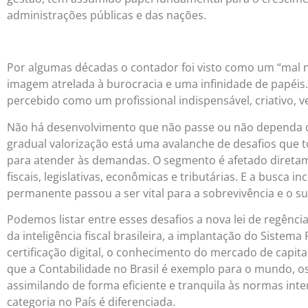
administrações públicas e das nações.
Por algumas décadas o contador foi visto como um “mal n
imagem atrelada à burocracia e uma infinidade de papéis. 
percebido como um profissional indispensável, criativo, ver
Não há desenvolvimento que não passe ou não dependa da
gradual valorização está uma avalanche de desafios que t
para atender às demandas. O segmento é afetado diretam
fiscais, legislativas, econômicas e tributárias. E a busca
permanente passou a ser vital para a sobrevivência e o s
Podemos listar entre esses desafios a nova lei de regênci
da inteligência fiscal brasileira, a implantação do Sistema
certificação digital, o conhecimento do mercado de capita
que a Contabilidade no Brasil é exemplo para o mundo, os
assimilando de forma eficiente e tranquila às normas int
categoria no País é diferenciada.