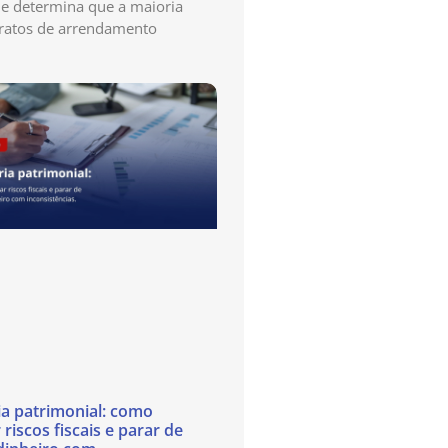
e determina que a maioria
ratos de arrendamento
ia patrimonial: como
 riscos fiscais e parar de