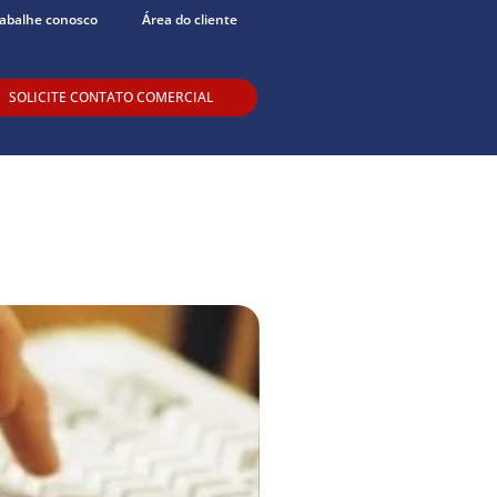
abalhe conosco
Área do cliente
SOLICITE CONTATO COMERCIAL