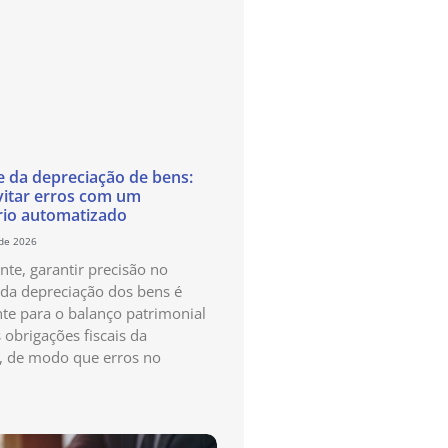
e da depreciação de bens:
itar erros com um
rio automatizado
 de 2026
te, garantir precisão no
 da depreciação dos bens é
te para o balanço patrimonial
 obrigações fiscais da
, de modo que erros no