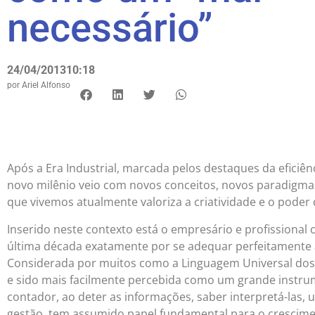
necessário”
24/04/2013
10:18
por
Ariel Alfonso
Após a Era Industrial, marcada pelos destaques da eficiên
novo milênio veio com novos conceitos, novos paradigm
que vivemos atualmente valoriza a criatividade e o poder
Inserido neste contexto está o empresário e profissional 
última década exatamente por se adequar perfeitamente 
Considerada por muitos como a Linguagem Universal dos
e sido mais facilmente percebida como um grande instr
contador, ao deter as informações, saber interpretá-las, u
gestão, tem assumido papel fundamental para o crescime