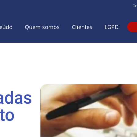
Tr
eúdo
Quem somos
Clientes
LGPD
adas
to