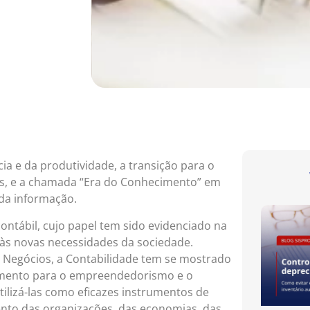
cia e da produtividade, a transição para o
as, e a chamada “Era do Conhecimento” em
 da informação.
contábil, cujo papel tem sido evidenciado na
às novas necessidades da sociedade.
 Negócios, a Contabilidade tem se mostrado
umento para o empreendedorismo e o
tilizá-las como eficazes instrumentos de
nto das organizações, das economias, das