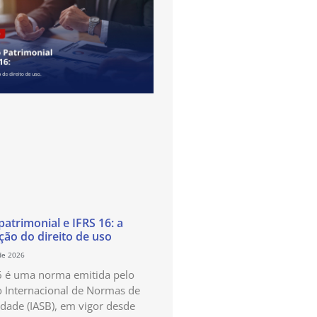
atrimonial e IFRS 16: a
ão do direito de uso
de 2026
6 é uma norma emitida pelo
 Internacional de Normas de
idade (IASB), em vigor desde