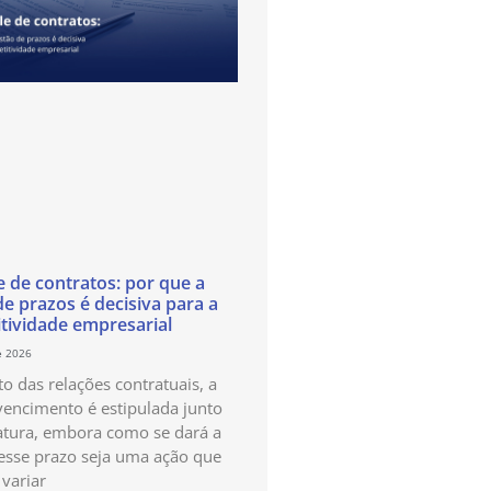
e de contratos: por que a
de prazos é decisiva para a
tividade empresarial
e 2026
o das relações contratuais, a
vencimento é estipulada junto
atura, embora como se dará a
esse prazo seja uma ação que
variar