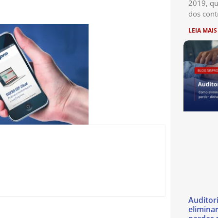
2019, qu
dos cont
LEIA MAIS
Auditor
eliminar