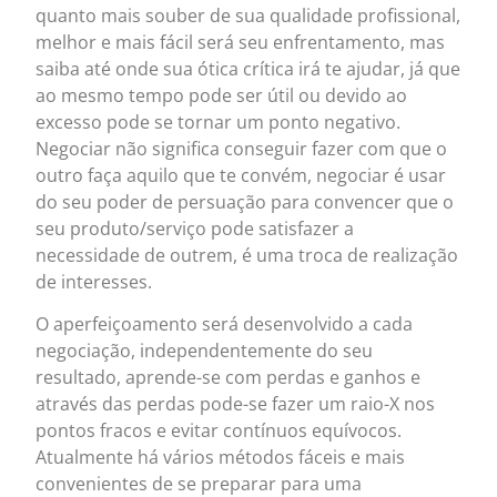
quanto mais souber de sua qualidade profissional,
melhor e mais fácil será seu enfrentamento, mas
saiba até onde sua ótica crítica irá te ajudar, já que
ao mesmo tempo pode ser útil ou devido ao
excesso pode se tornar um ponto negativo.
Negociar não significa conseguir fazer com que o
outro faça aquilo que te convém, negociar é usar
do seu poder de persuação para convencer que o
seu produto/serviço pode satisfazer a
necessidade de outrem, é uma troca de realização
de interesses.
O aperfeiçoamento será desenvolvido a cada
negociação, independentemente do seu
resultado, aprende-se com perdas e ganhos e
através das perdas pode-se fazer um raio-X nos
pontos fracos e evitar contínuos equívocos.
Atualmente há vários métodos fáceis e mais
convenientes de se preparar para uma