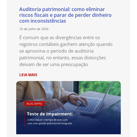
Auditoria patrimonial: como eliminar
riscos fiscais e parar de perder dinheiro
com inconsistências
16 de julho de 2026
É comum que as divergências entre os
registros contábeis ganhem atenção quando
se aproxima o período de auditoria
patrimonial, no entanto, essas distorções
deixam de ser uma preocupação
LEIA MAIS