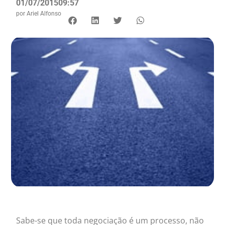
01/07/2015
09:57
por
Ariel Alfonso
Sabe-se que toda negociação é um processo, não