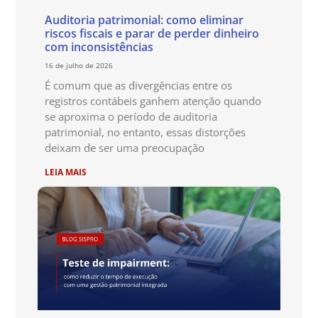
Auditoria patrimonial: como eliminar
riscos fiscais e parar de perder dinheiro
com inconsistências
16 de julho de 2026
É comum que as divergências entre os
registros contábeis ganhem atenção quando
se aproxima o período de auditoria
patrimonial, no entanto, essas distorções
deixam de ser uma preocupação
LEIA MAIS