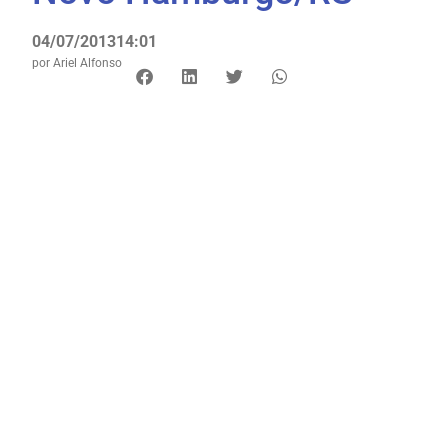
04/07/2013
14:01
por
Ariel Alfonso