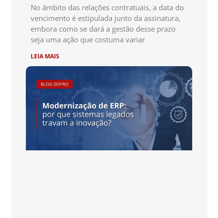
No âmbito das relações contratuais, a data do
vencimento é estipulada junto da assinatura,
embora como se dará a gestão desse prazo
seja uma ação que costuma variar
LEIA MAIS