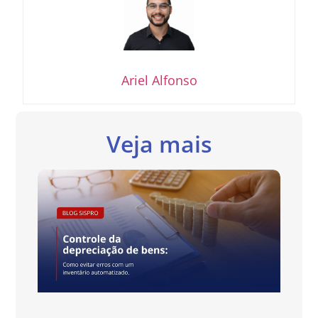
Ariel Alfonso
Veja mais