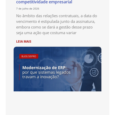
competitividade empresarial
7 de julho de 2026
No âmbito das relações contratuais, a data do
vencimento é estipulada junto da assinatura,
embora como se dará a gestão desse prazo
seja uma ação que costuma variar
LEIA MAIS