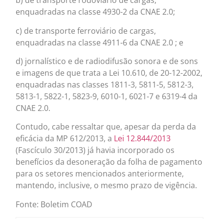
b) de transporte rodoviário de cargas,
enquadradas na classe 4930-2 da CNAE 2.0;
c) de transporte ferroviário de cargas,
enquadradas na classe 4911-6 da CNAE 2.0 ; e
d) jornalístico e de radiodifusão sonora e de sons
e imagens de que trata a Lei 10.610, de 20-12-2002,
enquadradas nas classes 1811-3, 5811-5, 5812-3,
5813-1, 5822-1, 5823-9, 6010-1, 6021-7 e 6319-4 da
CNAE 2.0.
Contudo, cabe ressaltar que, apesar da perda da
eficácia da MP 612/2013, a
Lei 12.844/2013
(Fascículo 30/2013) já havia incorporado os
benefícios da desoneração da folha de pagamento
para os setores mencionados anteriormente,
mantendo, inclusive, o mesmo prazo de vigência.
Fonte: Boletim COAD