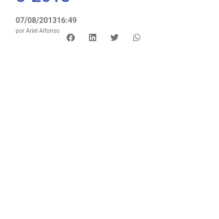
07/08/2013
16:49
por
Ariel Alfonso