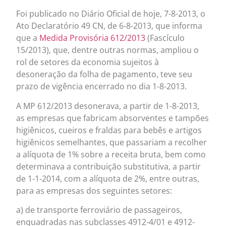
Foi publicado no Diário Oficial de hoje, 7-8-2013, o
Ato Declaratório 49 CN, de 6-8-2013, que informa
que a
Medida Provisória 612/2013
(Fascículo
15/2013), que, dentre outras normas, ampliou o
rol de setores da economia sujeitos à
desoneração da folha de pagamento, teve seu
prazo de vigência encerrado no dia 1-8-2013.
A MP 612/2013 desonerava, a partir de 1-8-2013,
as empresas que fabricam absorventes e tampões
higiênicos, cueiros e fraldas para bebês e artigos
higiênicos semelhantes, que passariam a recolher
a alíquota de 1% sobre a receita bruta, bem como
determinava a contribuição substitutiva, a partir
de 1-1-2014, com a alíquota de 2%, entre outras,
para as empresas dos seguintes setores:
a) de transporte ferroviário de passageiros,
enquadradas nas subclasses 4912-4/01 e 4912-