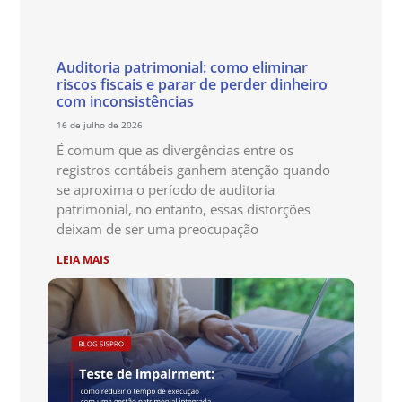
Auditoria patrimonial: como eliminar
riscos fiscais e parar de perder dinheiro
com inconsistências
16 de julho de 2026
É comum que as divergências entre os
registros contábeis ganhem atenção quando
se aproxima o período de auditoria
patrimonial, no entanto, essas distorções
deixam de ser uma preocupação
LEIA MAIS