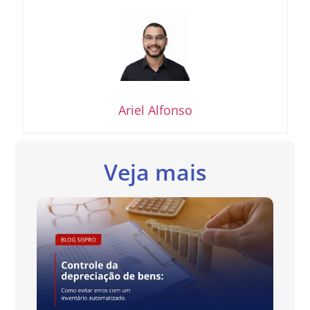
Ariel Alfonso
Veja mais