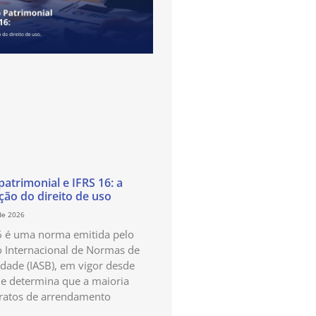
atrimonial e IFRS 16: a
ão do direito de uso
de 2026
6 é uma norma emitida pelo
 Internacional de Normas de
idade (IASB), em vigor desde
e determina que a maioria
ratos de arrendamento