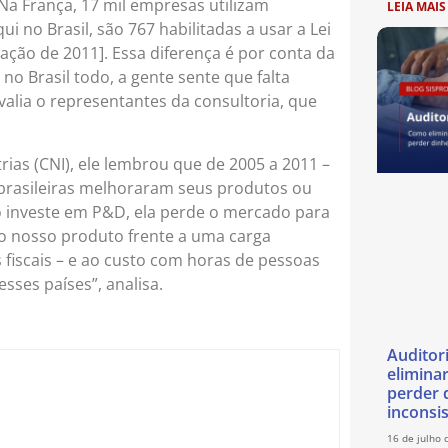
 “Na França, 17 mil empresas utilizam
LEIA MAIS
ui no Brasil, são 767 habilitadas a usar a Lei
ação de 2011]. Essa diferença é por conta da
 no Brasil todo, a gente sente que falta
alia o representantes da consultoria, que
as (CNI), ele lembrou que de 2005 a 2011 –
brasileiras melhoraram seus produtos ou
o investe em P&D, ela perde o mercado para
 o nosso produto frente a uma carga
os fiscais – e ao custo com horas de pessoas
sses países”, analisa.
Auditor
eliminar
perder 
inconsi
16 de julho 