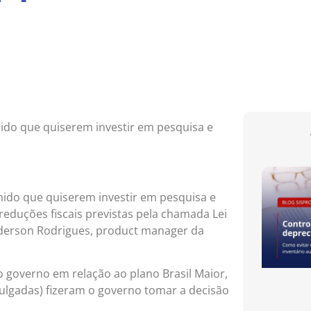
mido que quiserem investir em pesquisa e
mido que quiserem investir em pesquisa e
eduções fiscais previstas pela chamada Lei
nderson Rodrigues, product manager da
 governo em relação ao plano Brasil Maior,
vulgadas) fizeram o governo tomar a decisão