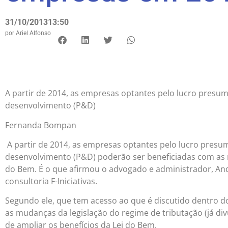
31/10/2013
13:50
por
Ariel Alfonso
A partir de 2014, as empresas optantes pelo lucro presu
desenvolvimento (P&D)
Fernanda Bompan
A partir de 2014, as empresas optantes pelo lucro presu
desenvolvimento (P&D) poderão ser beneficiadas com as r
do Bem. É o que afirmou o advogado e administrador, A
consultoria F-Iniciativas.
Segundo ele, que tem acesso ao que é discutido dentro do
as mudanças da legislação do regime de tributação (já di
de ampliar os benefícios da Lei do Bem.