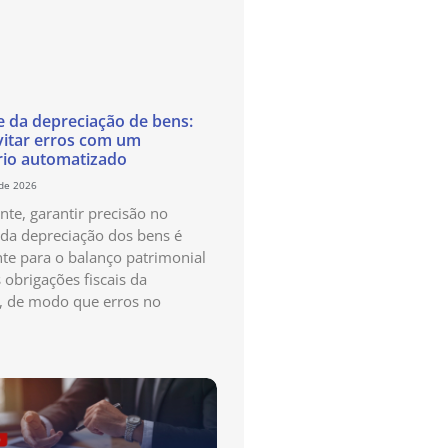
e da depreciação de bens:
itar erros com um
rio automatizado
 de 2026
te, garantir precisão no
 da depreciação dos bens é
te para o balanço patrimonial
 obrigações fiscais da
, de modo que erros no