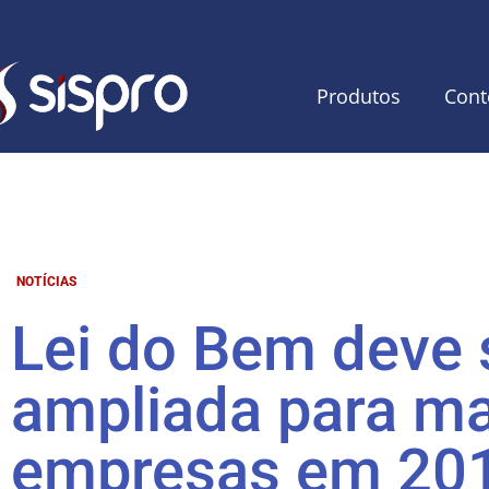
Produtos
Cont
NOTÍCIAS
Lei do Bem deve 
ampliada para ma
empresas em 20