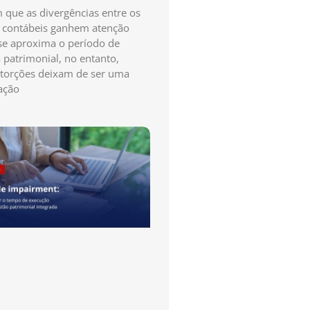
que as divergências entre os
s contábeis ganhem atenção
e aproxima o período de
a patrimonial, no entanto,
storções deixam de ser uma
ação