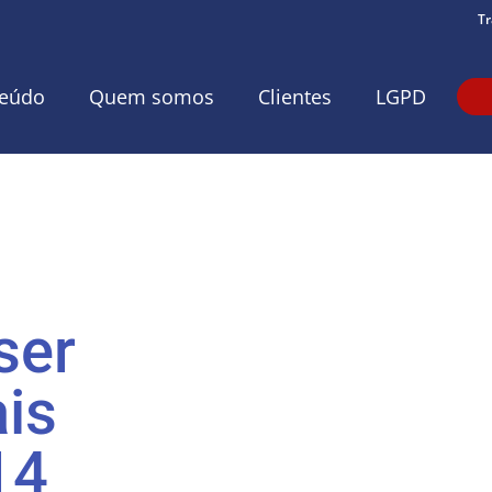
Tr
eúdo
Quem somos
Clientes
LGPD
ser
is
14