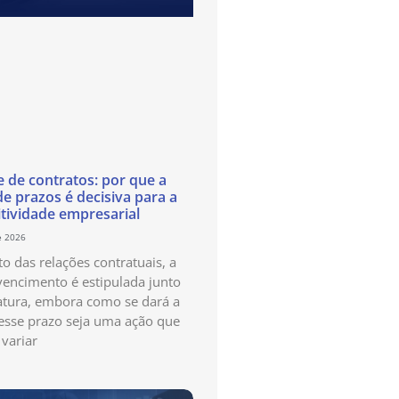
e de contratos: por que a
de prazos é decisiva para a
tividade empresarial
e 2026
o das relações contratuais, a
vencimento é estipulada junto
atura, embora como se dará a
esse prazo seja uma ação que
variar