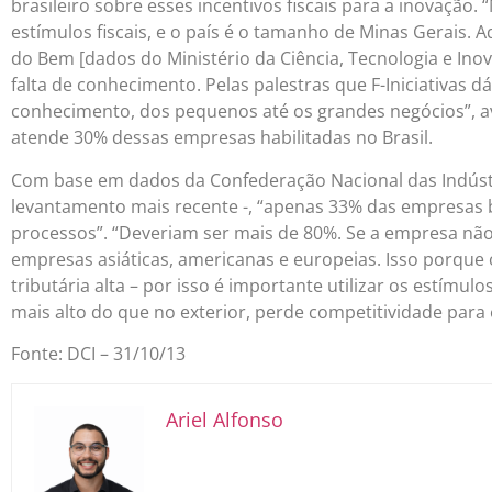
brasileiro sobre esses incentivos fiscais para a inovação.
estímulos fiscais, e o país é o tamanho de Minas Gerais. Aq
do Bem [dados do Ministério da Ciência, Tecnologia e Inov
falta de conhecimento. Pelas palestras que F-Iniciativas dá
conhecimento, dos pequenos até os grandes negócios”, av
atende 30% dessas empresas habilitadas no Brasil.
Com base em dados da Confederação Nacional das Indústri
levantamento mais recente -, “apenas 33% das empresas 
processos”. “Deveriam ser mais de 80%. Se a empresa nã
empresas asiáticas, americanas e europeias. Isso porque
tributária alta – por isso é importante utilizar os estímul
mais alto do que no exterior, perde competitividade para e
Fonte: DCI – 31/10/13
Ariel Alfonso