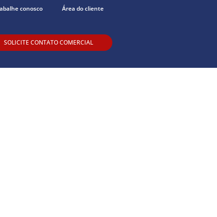
abalhe conosco
Área do cliente
SOLICITE CONTATO COMERCIAL