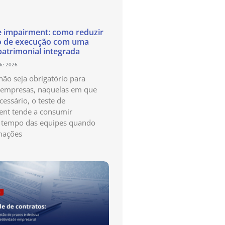
e impairment: como reduzir
o de execução com uma
patrimonial integrada
de 2026
ão seja obrigatório para
 empresas, naquelas em que
cessário, o teste de
nt tende a consumir
 tempo das equipes quando
mações