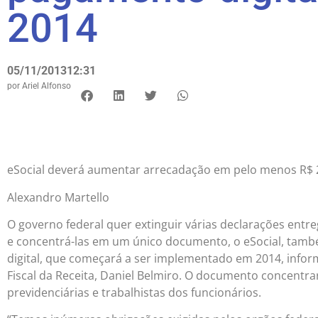
2014
05/11/2013
12:31
por
Ariel Alfonso
eSocial deverá aumentar arrecadação em pelo menos R$ 2
Alexandro Martello
O governo federal quer extinguir várias declarações entr
e concentrá-las em um único documento, o eSocial, ta
digital, que começará a ser implementado em 2014, info
Fiscal da Receita, Daniel Belmiro. O documento concentrará
previdenciárias e trabalhistas dos funcionários.