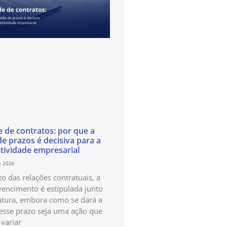
e de contratos: por que a
de prazos é decisiva para a
tividade empresarial
e 2026
o das relações contratuais, a
vencimento é estipulada junto
atura, embora como se dará a
esse prazo seja uma ação que
variar