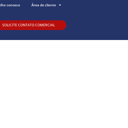
alhe conosco
Área do cliente
SOLICITE CONTATO COMERCIAL