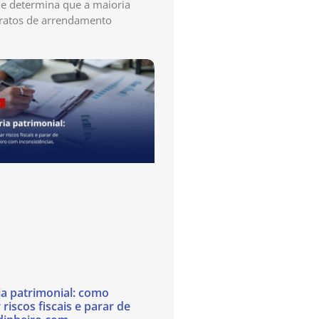
e determina que a maioria
ratos de arrendamento
ia patrimonial: como
 riscos fiscais e parar de