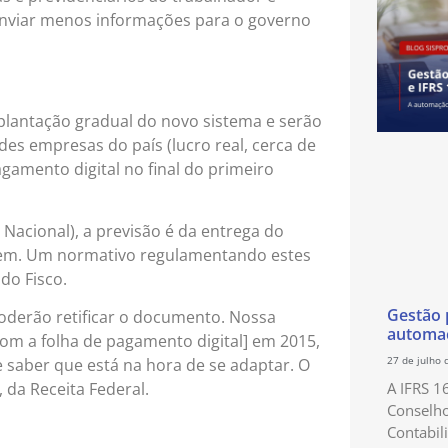
enviar menos informações para o governo
lantação gradual do novo sistema e serão
des empresas do país (lucro real, cerca de
gamento digital no final do primeiro
Nacional), a previsão é da entrega do
vem. Um normativo regulamentando estes
do Fisco.
Gestão p
oderão retificar o documento. Nossa
automaç
om a folha de pagamento digital] em 2015,
27 de julho 
 saber que está na hora de se adaptar. O
A IFRS 1
 da Receita Federal.
Conselho
Contabil