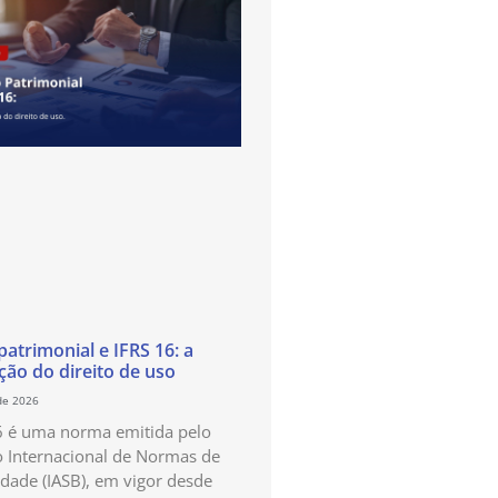
atrimonial e IFRS 16: a
ão do direito de uso
de 2026
6 é uma norma emitida pelo
 Internacional de Normas de
idade (IASB), em vigor desde