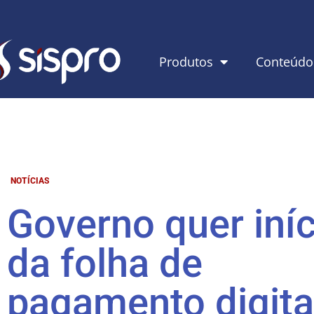
Produtos
Conteúdo
NOTÍCIAS
Governo quer iníc
da folha de
pagamento digita