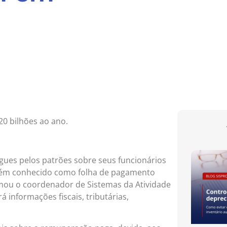
0 bilhões ao ano.
egues pelos patrões sobre seus funcionários
mbém conhecido como folha de pagamento
rmou o coordenador de Sistemas da Atividade
 informações fiscais, tributárias,