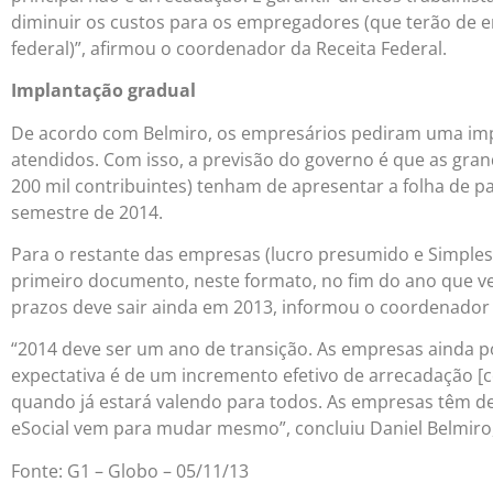
diminuir os custos para os empregadores (que terão de 
federal)”, afirmou o coordenador da Receita Federal.
Implantação gradual
De acordo com Belmiro, os empresários pediram uma imp
atendidos. Com isso, a previsão do governo é que as gran
200 mil contribuintes) tenham de apresentar a folha de pa
semestre de 2014.
Para o restante das empresas (lucro presumido e Simples 
primeiro documento, neste formato, no fim do ano que 
prazos deve sair ainda em 2013, informou o coordenador 
“2014 deve ser um ano de transição. As empresas ainda p
expectativa é de um incremento efetivo de arrecadação [c
quando já estará valendo para todos. As empresas têm de
eSocial vem para mudar mesmo”, concluiu Daniel Belmiro,
Fonte: G1 – Globo – 05/11/13