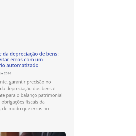
e da depreciação de bens:
itar erros com um
rio automatizado
 de 2026
te, garantir precisão no
 da depreciação dos bens é
te para o balanço patrimonial
 obrigações fiscais da
, de modo que erros no